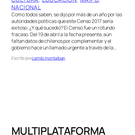
NACIONAL
Como todos saben, se dijo por más de un año por las
autoridades políticas que este Censo 2017 sería
exitoso. ¿Y qué sucedió? El Censo fue un rotundo
fracaso. Del 19 de abril a la fecha presente, aún
faltan datos de chilenos por complementar y el
gobierno hace un llamado urgente a través de la…
Escrito por
camilo.montalban
MULTIPLATAFORMA