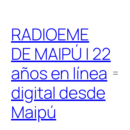
Saltar
al
contenido
RADIOEME
DE MAIPÚ | 22
años en línea
digital desde
Maipú