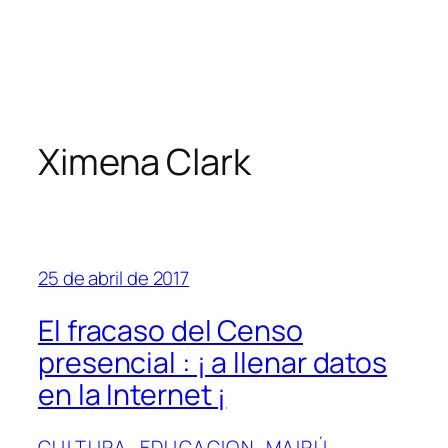
Ximena Clark
25 de abril de 2017
El fracaso del Censo
presencial : ¡ a llenar datos
en la Internet ¡
CULTURA
, 
EDUCACION
, 
MAIPÚ
, 