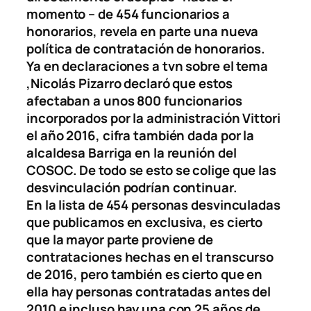
momento – de 454 funcionarios a
honorarios, revela en parte una nueva
política de contratación de honorarios.
Ya en declaraciones a tvn sobre el tema
,Nicolás Pizarro declaró que estos
afectaban a unos 800 funcionarios
incorporados por la administración Vittori
el año 2016, cifra también dada por la
alcaldesa Barriga en la reunión del
COSOC. De todo se esto se colige que las
desvinculación podrían continuar.
En la lista de 454 personas desvinculadas
que publicamos en exclusiva, es cierto
que la mayor parte proviene de
contrataciones hechas en el transcurso
de 2016, pero también es cierto que en
ella hay personas contratadas antes del
2010 e incluso hay una con 25 años de