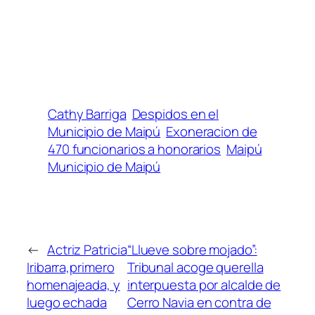
Cathy Barriga
Despidos en el
Municipio de Maipú
Exoneracion de
470 funcionarios a honorarios
Maipú
Municipio de Maipú
←
Actriz Patricia
“Llueve sobre mojado”:
Iribarra,primero
Tribunal acoge querella
homenajeada, y
interpuesta por alcalde de
luego echada
Cerro Navia en contra de