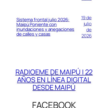
19 de
Sistema frontal julio 2026:
julio
Maipú Poniente con
inundaciones y anegaciones
de
de calles y casas
2026
RADIOEME DE MAIPÚ | 22
AÑOS EN LÍNEA DIGITAL
DESDE MAIPÚ
FACEBOOK