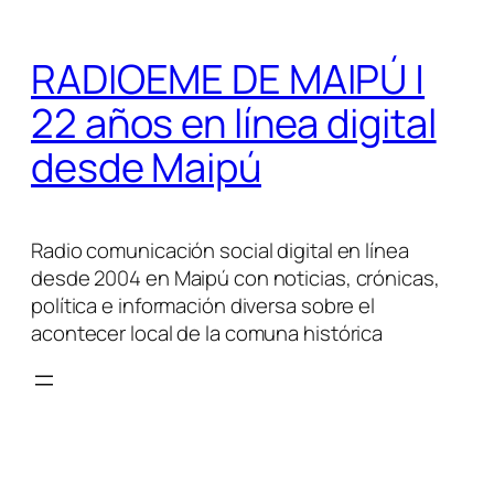
Saltar
al
RADIOEME DE MAIPÚ |
contenido
22 años en línea digital
desde Maipú
Radio comunicación social digital en línea
desde 2004 en Maipú con noticias, crónicas,
política e información diversa sobre el
acontecer local de la comuna histórica