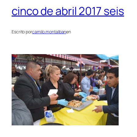
cinco de abril 2017 seis
Escrito por
camilo.montalban
en