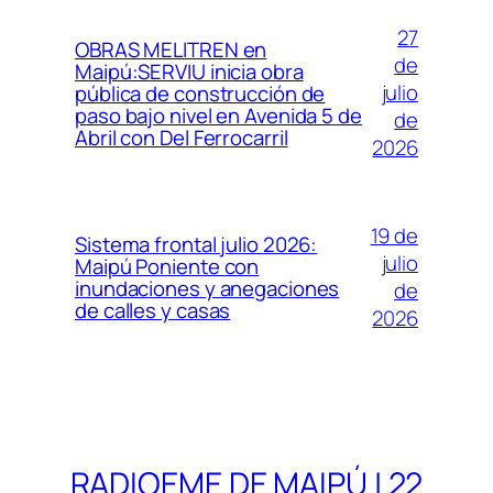
27
OBRAS MELITREN en
de
Maipú:SERVIU inicia obra
julio
pública de construcción de
paso bajo nivel en Avenida 5 de
de
Abril con Del Ferrocarril
2026
19 de
Sistema frontal julio 2026:
julio
Maipú Poniente con
inundaciones y anegaciones
de
de calles y casas
2026
RADIOEME DE MAIPÚ | 22