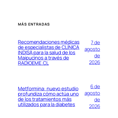
MÁS ENTRADAS
Recomendaciones médicas
7 de
de especialistas de CLÍNICA
agosto
INDISA para la salud de los
de
Maipucinos a través de
2026
RADIOEME.CL
6 de
Metformina: nuevo estudio
agosto
profundiza cómo actúa uno
de los tratamientos más
de
utilizados para la diabetes
2026