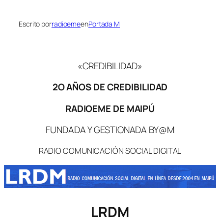
Escrito por
radioeme
en
Portada M
«CREDIBILIDAD»
2O AÑOS DE CREDIBILIDAD
RADIOEME DE MAIPÚ
FUNDADA Y GESTIONADA BY@M
RADIO COMUNICACIÓN SOCIAL DIGITAL
LRDM