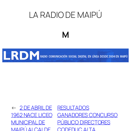
LA RADIO DE MAIPÚ
M
←
2 DE ABRIL DE
RESULTADOS
1962 NACE LICEO
GANADORES CONCURSO
MUNICIPAL DE
PÚBLICO DIRECTORES
MAIPÚ ALCALDE
CODEDUC ALTA