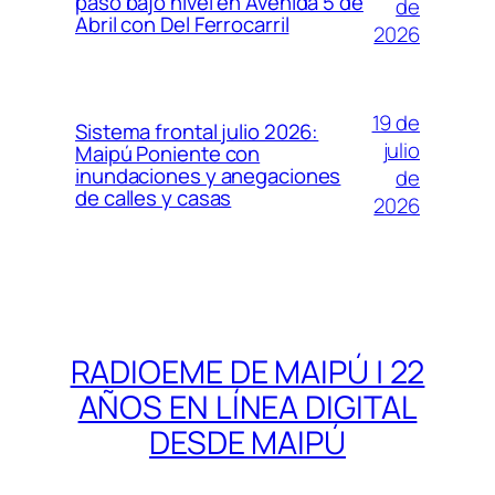
paso bajo nivel en Avenida 5 de
de
Abril con Del Ferrocarril
2026
19 de
Sistema frontal julio 2026:
julio
Maipú Poniente con
inundaciones y anegaciones
de
de calles y casas
2026
RADIOEME DE MAIPÚ | 22
AÑOS EN LÍNEA DIGITAL
DESDE MAIPÚ