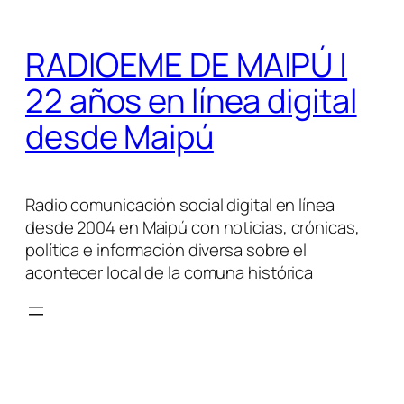
Saltar
al
RADIOEME DE MAIPÚ |
contenido
22 años en línea digital
desde Maipú
Radio comunicación social digital en línea
desde 2004 en Maipú con noticias, crónicas,
política e información diversa sobre el
acontecer local de la comuna histórica