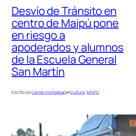
Desvío de Tránsito en
centro de Maipú pone
en riesgo a
apoderados y alumnos
de la Escuela General
San Martín
Escrito por
camilo.montalban
en
Cultura
, 
MAIPÚ