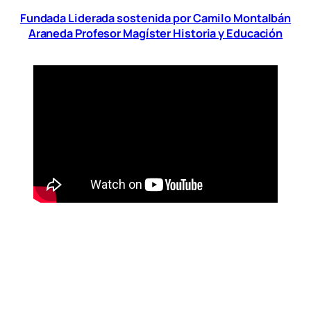
Fundada Liderada sostenida por Camilo Montalbán
Araneda Profesor Magíster Historia y Educación