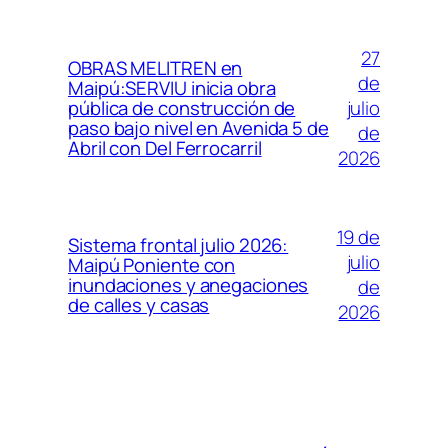
27
OBRAS MELITREN en
de
Maipú:SERVIU inicia obra
julio
pública de construcción de
paso bajo nivel en Avenida 5 de
de
Abril con Del Ferrocarril
2026
19 de
Sistema frontal julio 2026:
julio
Maipú Poniente con
inundaciones y anegaciones
de
de calles y casas
2026