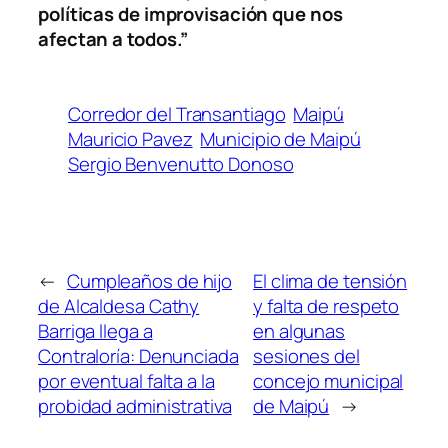
políticas de improvisación que nos
afectan a todos.”
Corredor del Transantiago
Maipú
Mauricio Pavez
Municipio de Maipú
Sergio Benvenutto Donoso
←
Cumpleaños de hijo
El clima de tensión
de Alcaldesa Cathy
y falta de respeto
Barriga llega a
en algunas
Contraloría: Denunciada
sesiones del
por eventual falta a la
concejo municipal
probidad administrativa
de Maipú
→