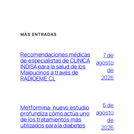
MÁS ENTRADAS
Recomendaciones médicas
7 de
de especialistas de CLÍNICA
agosto
INDISA para la salud de los
de
Maipucinos a través de
2026
RADIOEME.CL
6 de
Metformina: nuevo estudio
agosto
profundiza cómo actúa uno
de los tratamientos más
de
utilizados para la diabetes
2026