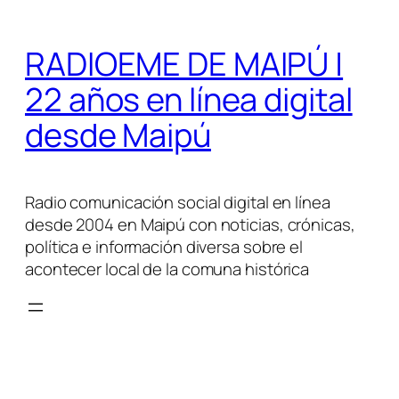
Saltar
al
RADIOEME DE MAIPÚ |
contenido
22 años en línea digital
desde Maipú
Radio comunicación social digital en línea
desde 2004 en Maipú con noticias, crónicas,
política e información diversa sobre el
acontecer local de la comuna histórica