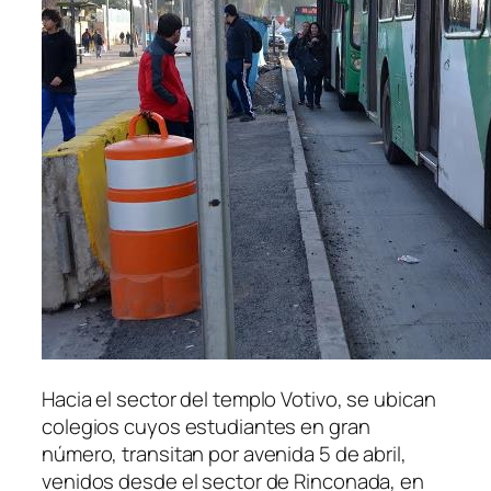
Hacia el sector del templo Votivo, se ubican
colegios cuyos estudiantes en gran
número, transitan por avenida 5 de abril,
venidos desde el sector de Rinconada, en