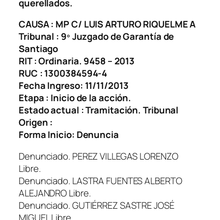
querellados.
CAUSA : MP C/ LUIS ARTURO RIQUELME A
Tribunal : 9º Juzgado de Garantía de
Santiago
RIT : Ordinaria. 9458 – 2013
RUC : 1300384594-4
Fecha Ingreso: 11/11/2013
Etapa : Inicio de la acción.
Estado actual : Tramitación. Tribunal
Origen :
Forma Inicio: Denuncia
Denunciado. PEREZ VILLEGAS LORENZO
Libre.
Denunciado. LASTRA FUENTES ALBERTO
ALEJANDRO Libre.
Denunciado. GUTIÉRREZ SASTRE JOSÉ
MIGUEL Libre.