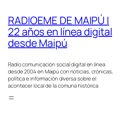
Saltar
al
RADIOEME DE MAIPÚ |
contenido
22 años en línea digital
desde Maipú
Radio comunicación social digital en línea
desde 2004 en Maipú con noticias, crónicas,
política e información diversa sobre el
acontecer local de la comuna histórica