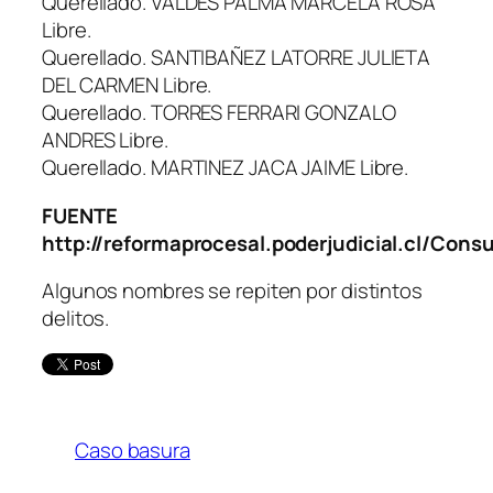
Querellado. VALDES PALMA MARCELA ROSA
Libre.
Querellado. SANTIBAÑEZ LATORRE JULIETA
DEL CARMEN Libre.
Querellado. TORRES FERRARI GONZALO
ANDRES Libre.
Querellado. MARTINEZ JACA JAIME Libre.
FUENTE
http://reformaprocesal.poderjudicial.cl/Co
Algunos nombres se repiten por distintos
delitos.
Caso basura