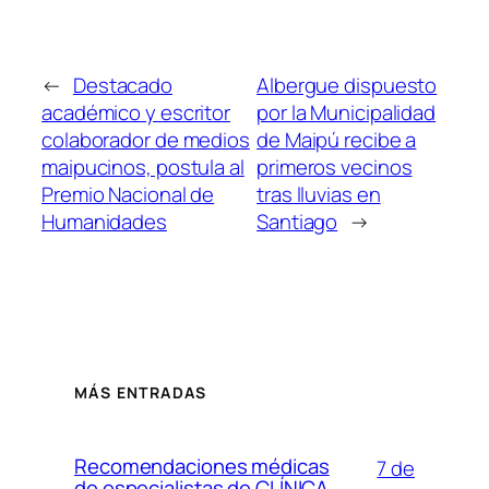
←
Destacado
Albergue dispuesto
académico y escritor
por la Municipalidad
colaborador de medios
de Maipú recibe a
maipucinos, postula al
primeros vecinos
Premio Nacional de
tras lluvias en
Humanidades
Santiago
→
MÁS ENTRADAS
Recomendaciones médicas
7 de
de especialistas de CLÍNICA