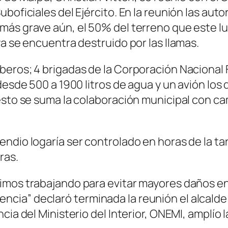
boficiales del Ejército. En la reunión las aut
más grave aún, el 50% del terreno que este lu
ya se encuentra destruido por las llamas.
eros; 4 brigadas de la Corporación Nacional F
desde 500 a 1900 litros de agua y un avión los 
sto se suma la colaboración municipal con cami
dio logaría ser controlado en horas de la tar
ras.
mos trabajando para evitar mayores daños en l
ia” declaró terminada la reunión el alcalde d
cia del Ministerio del Interior, ONEMI, amplío l