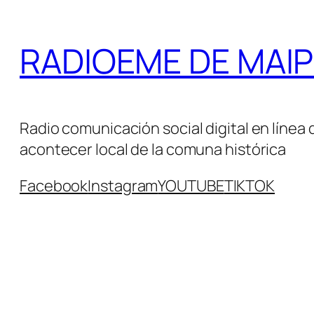
Saltar
al
RADIOEME DE MAIPÚ 
contenido
Radio comunicación social digital en línea 
acontecer local de la comuna histórica
Facebook
Instagram
YOUTUBE
TIKTOK