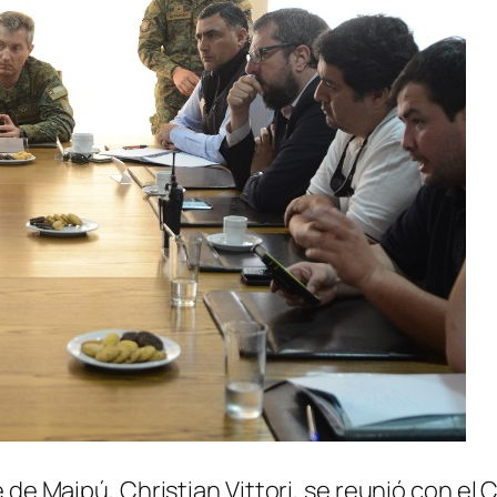
e de Maipú, Christian Vittori, se reunió con e