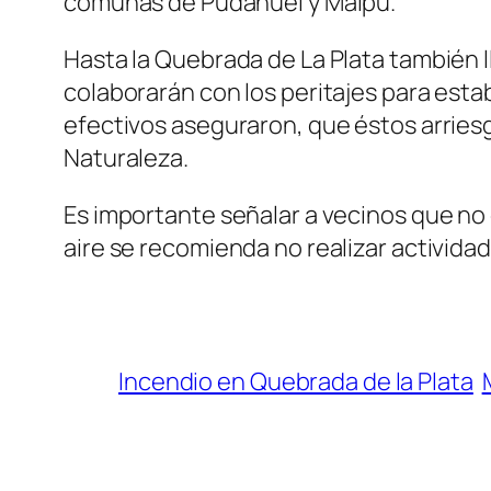
comunas de Pudahuel y Maipú.
Hasta la Quebrada de La Plata también l
colaborarán con los peritajes para establ
efectivos aseguraron, que éstos arriesg
Naturaleza.
Es importante señalar a vecinos que no 
aire se recomienda no realizar actividade
Incendio en Quebrada de la Plata