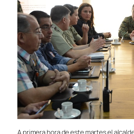
A primera hora de este martes el alcald