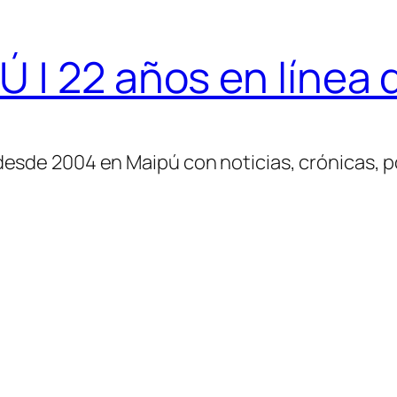
| 22 años en línea d
desde 2004 en Maipú con noticias, crónicas, po