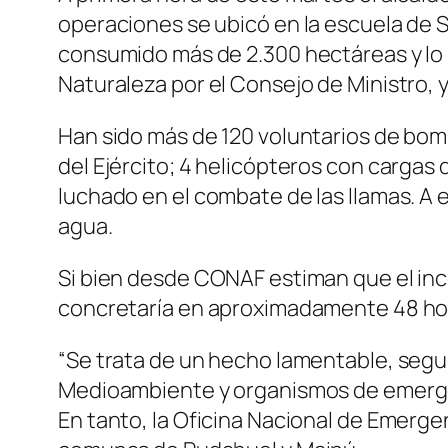
operaciones se ubicó en la escuela de Su
consumido más de 2.300 hectáreas y lo 
Naturaleza por el Consejo de Ministro, 
Han sido más de 120 voluntarios de bomb
del Ejército; 4 helicópteros con cargas 
luchado en el combate de las llamas. A e
agua.
Si bien desde CONAF estiman que el incen
concretaría en aproximadamente 48 ho
“Se trata de un hecho lamentable, segui
Medioambiente y organismos de emergenc
En tanto, la Oficina Nacional de Emergen