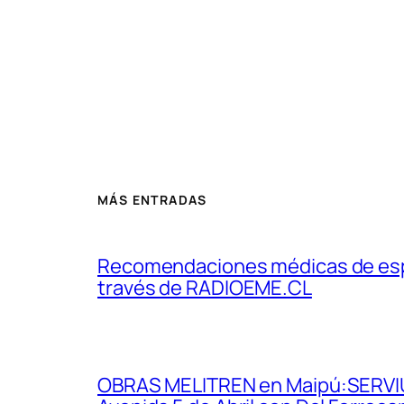
MÁS ENTRADAS
Recomendaciones médicas de espec
través de RADIOEME.CL
OBRAS MELITREN en Maipú:SERVIU i