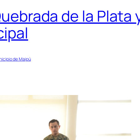
Quebrada de la Plata 
ipal
icipio de Maipú