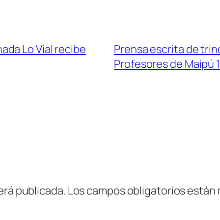
da Lo Vial recibe
Prensa escrita de trin
Profesores de Maipú
erá publicada.
Los campos obligatorios están