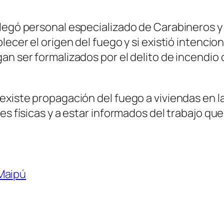
legó personal especializado de Carabineros y 
ecer el origen del fuego y si existió intencion
an ser formalizados por el delito de incendio 
existe propagación del fuego a viviendas en la
s físicas y a estar informados del trabajo que 
Maipú