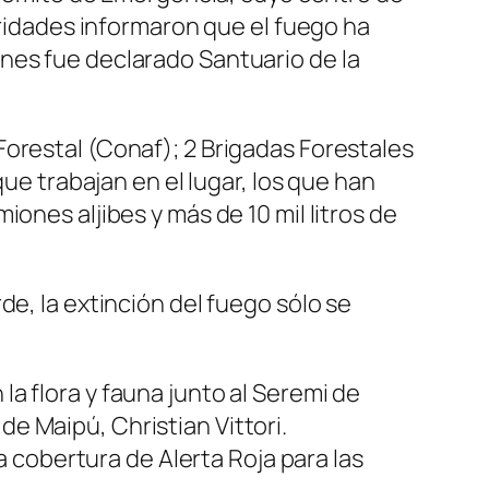
oridades informaron que el fuego ha
nes fue declarado Santuario de la
orestal (Conaf); 2 Brigadas Forestales
que trabajan en el lugar, los que han
ones aljibes y más de 10 mil litros de
de, la extinción del fuego sólo se
a flora y fauna junto al Seremi de
e Maipú, Christian Vittori.
a cobertura de Alerta Roja para las