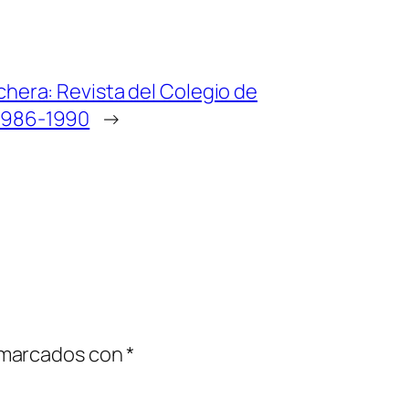
chera: Revista del Colegio de
 1986-1990
→
 marcados con
*