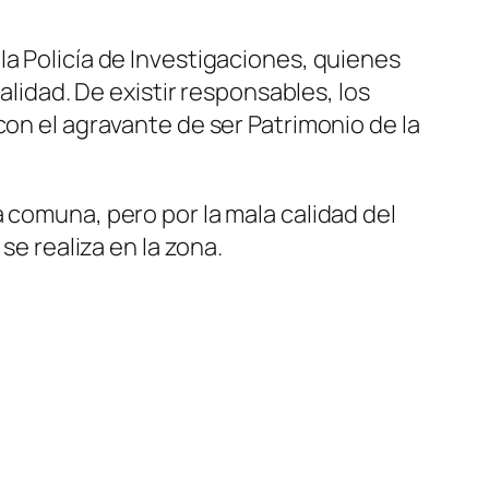
la Policía de Investigaciones, quienes
alidad. De existir responsables, los
con el agravante de ser Patrimonio de la
 comuna, pero por la mala calidad del
se realiza en la zona.