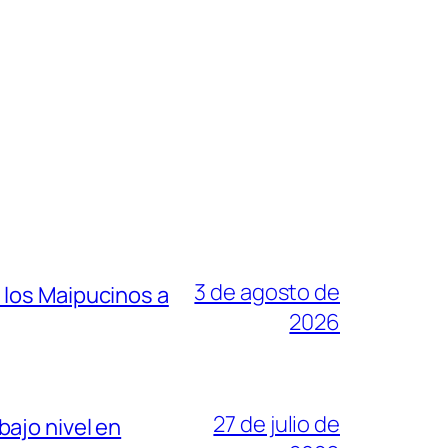
3 de agosto de
 los Maipucinos a
2026
27 de julio de
ajo nivel en