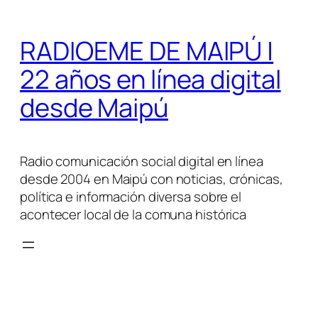
Saltar
al
RADIOEME DE MAIPÚ |
contenido
22 años en línea digital
desde Maipú
Radio comunicación social digital en línea
desde 2004 en Maipú con noticias, crónicas,
política e información diversa sobre el
acontecer local de la comuna histórica