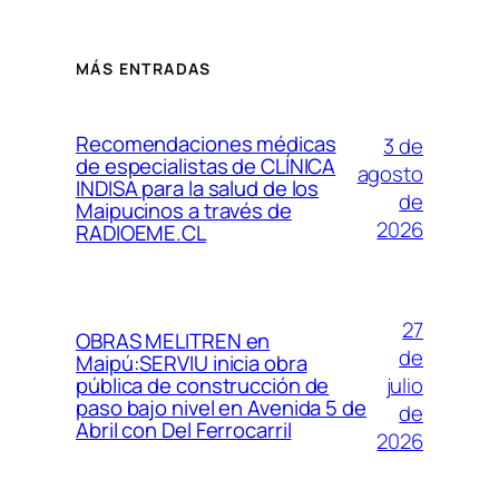
MÁS ENTRADAS
Recomendaciones médicas
3 de
de especialistas de CLÍNICA
agosto
INDISA para la salud de los
de
Maipucinos a través de
2026
RADIOEME.CL
27
OBRAS MELITREN en
de
Maipú:SERVIU inicia obra
julio
pública de construcción de
paso bajo nivel en Avenida 5 de
de
Abril con Del Ferrocarril
2026