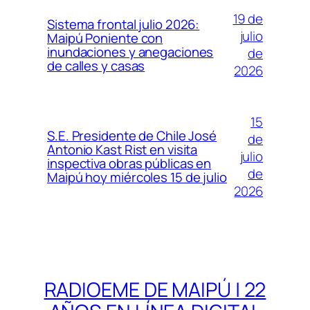
19 de
Sistema frontal julio 2026:
julio
Maipú Poniente con
inundaciones y anegaciones
de
de calles y casas
2026
15
S.E. Presidente de Chile José
de
Antonio Kast Rist en visita
julio
inspectiva obras públicas en
de
Maipú hoy miércoles 15 de julio
2026
RADIOEME DE MAIPÚ | 22