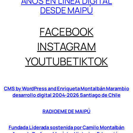
AÑOS EN LÍNEA DIGITAL
DESDE MAIPÚ
FACEBOOK
INSTAGRAM
YOUTUBE
TIKTOK
CMS by WordPress and Enriqueta Montalbán Marambio
desarrollo digital 2004-2026 Santiago de Chile
RADIOEME DE MAIPÚ
Fundada Liderada sostenida por Camilo Montalbán