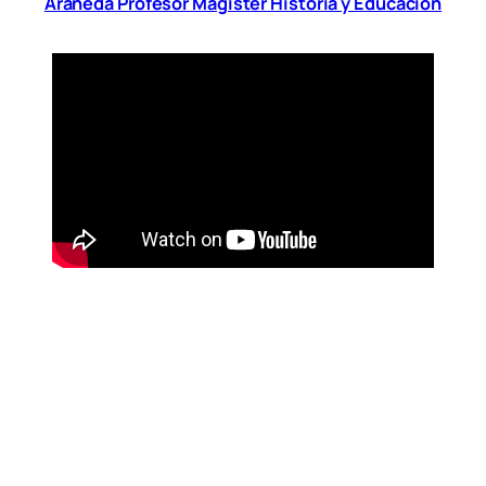
Araneda Profesor Magíster Historia y Educación