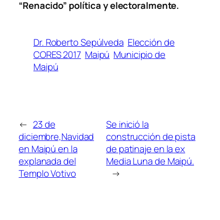
“Renacido” política y electoralmente.
Dr. Roberto Sepúlveda
Elección de
CORES 2017
Maipú
Municipio de
Maipú
←
23 de
Se inició la
diciembre,Navidad
construcción de pista
en Maipú en la
de patinaje en la ex
explanada del
Media Luna de Maipú.
Templo Votivo
→