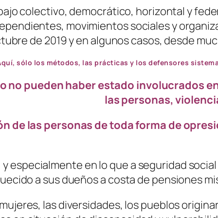
bajo colectivo, democrático, horizontal y fede
dependientes, movimientos sociales y organiz
 octubre de 2019 y en algunos casos, desde mu
Aquí, sólo los métodos, las prácticas y los defensores sistema
blo no pueden haber estado involucrados en
las personas, violenci
n de las personas de toda forma de opresión
 especialmente en lo que a seguridad social s
iquecido a sus dueños a costa de pensiones mi
ujeres, las diversidades, los pueblos originari