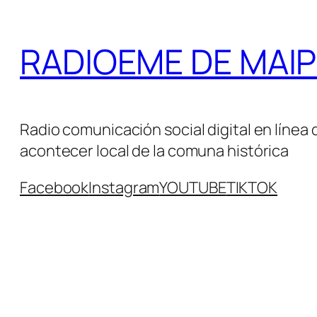
Saltar
al
RADIOEME DE MAIPÚ 
contenido
Radio comunicación social digital en línea 
acontecer local de la comuna histórica
Facebook
Instagram
YOUTUBE
TIKTOK