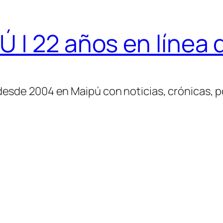
| 22 años en línea d
desde 2004 en Maipú con noticias, crónicas, po