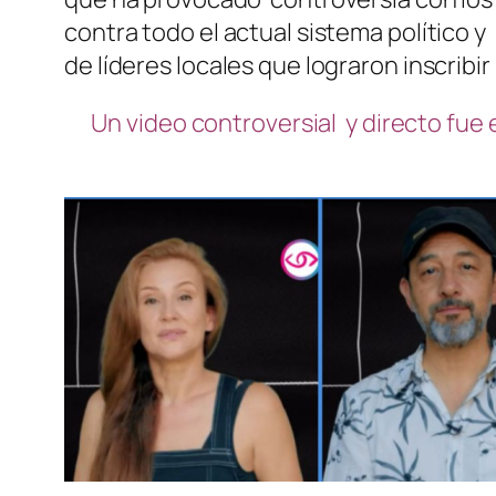
contra todo el actual sistema político 
de líderes locales que lograron inscribi
Un video controversial y directo fue 