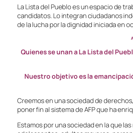
La Lista del Pueblo es un espacio de tra
candidatos. Lo integran ciudadanos in
de la lucha por la dignidad iniciada en
Quienes se unan a La Lista del Pue
Nuestro objetivo es la emancipació
Creemos en una sociedad de derechos, y
poner fin al sistema de AFP que ha enr
Estamos por una sociedad en la que las m