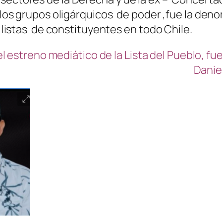
y los grupos oligárquicos de poder ,fue la de
r listas de constituyentes en todo Chile.
el estreno mediático de la Lista del Pueblo, f
Danie