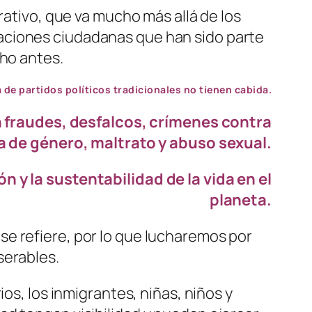
rativo, que va mucho más allá de los
aciones ciudadanas que han sido parte
cho antes.
 de partidos políticos tradicionales no tienen cabida.
 fraudes, desfalcos, crímenes contra
a de género, maltrato y abuso sexual.
 y la sustentabilidad de la vida en el
planeta.
e refiere, por lo que lucharemos por
serables.
os, los inmigrantes, niñas, niños y