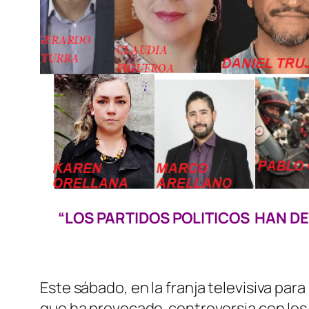
“LOS PARTIDOS POLITICOS HAN D
Este sábado, en la franja televisiva par
que ha provocado controversia con los 