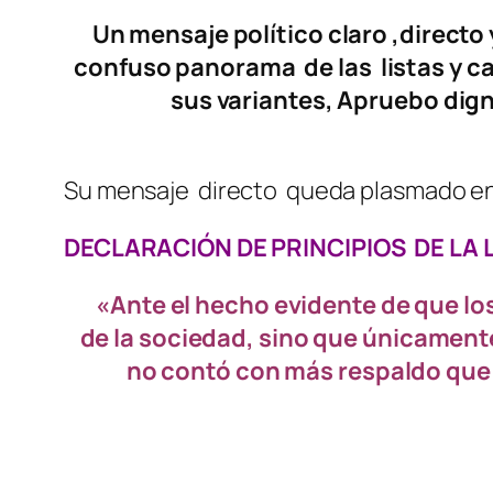
Un mensaje político claro ,directo
confuso panorama de las listas y 
sus variantes, Apruebo dign
Su mensaje directo queda plasmado en 
DECLARACIÓN DE PRINCIPIOS DE LA 
«Ante el hecho evidente de que lo
de la sociedad, sino que únicamente
no contó con más respaldo que 