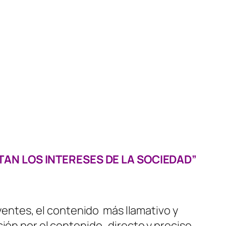
AN LOS INTERESES DE LA SOCIEDAD”
uyentes, el contenido más llamativo y
ión por el contenido directo y preciso