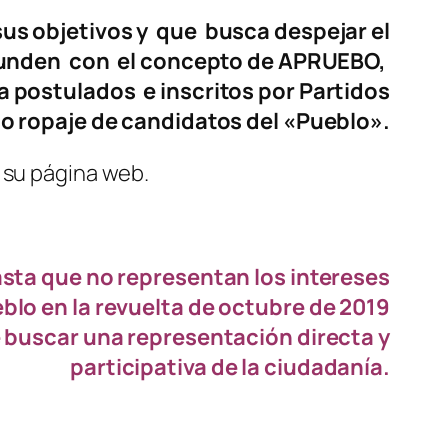
sus objetivos y que busca despejar el
nfunden con el concepto de APRUEBO,
a postulados e inscritos por Partidos
o ropaje de candidatos del «Pueblo».
 su página web.
asta que no representan los intereses
eblo en la revuelta de octubre de 2019
 buscar una representación directa y
participativa de la ciudadanía.