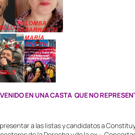
EVENIDO EN UNA CASTA QUE NO REPRESENT
a presentar a las listas y candidatos a Constit
sectores de la Derecha y de la ex – Concertac