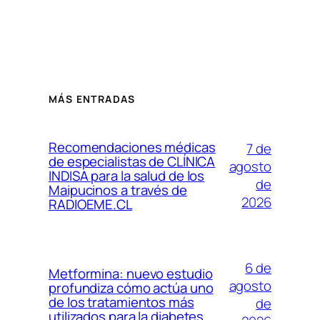
MÁS ENTRADAS
Recomendaciones médicas
7 de
de especialistas de CLÍNICA
agosto
INDISA para la salud de los
de
Maipucinos a través de
2026
RADIOEME.CL
6 de
Metformina: nuevo estudio
agosto
profundiza cómo actúa uno
de los tratamientos más
de
utilizados para la diabetes