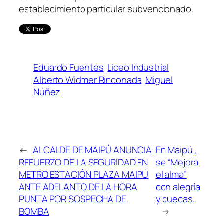
establecimiento particular subvencionado.
Eduardo Fuentes
Liceo Industrial
Alberto Widmer Rinconada
Miguel
Núñez
←
ALCALDE DE MAIPÚ ANUNCIA
En Maipú ,
REFUERZO DE LA SEGURIDAD EN
se “Mejora
METRO ESTACIÓN PLAZA MAIPÚ
el alma”
ANTE ADELANTO DE LA HORA
con alegría
PUNTA POR SOSPECHA DE
y cuecas.
BOMBA
→