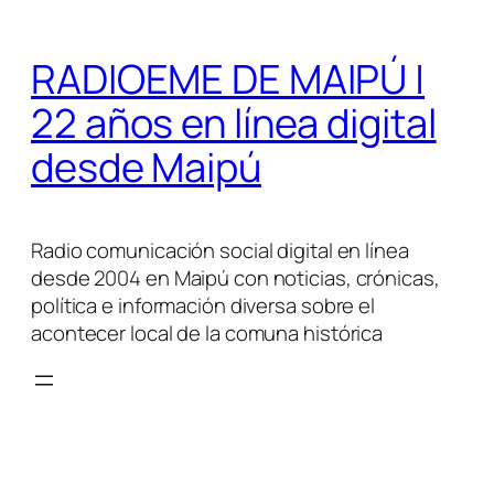
Saltar
al
RADIOEME DE MAIPÚ |
contenido
22 años en línea digital
desde Maipú
Radio comunicación social digital en línea
desde 2004 en Maipú con noticias, crónicas,
política e información diversa sobre el
acontecer local de la comuna histórica