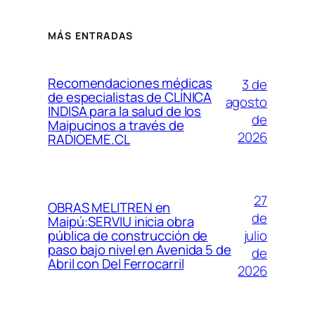
MÁS ENTRADAS
Recomendaciones médicas
3 de
de especialistas de CLÍNICA
agosto
INDISA para la salud de los
de
Maipucinos a través de
2026
RADIOEME.CL
27
OBRAS MELITREN en
de
Maipú:SERVIU inicia obra
julio
pública de construcción de
paso bajo nivel en Avenida 5 de
de
Abril con Del Ferrocarril
2026