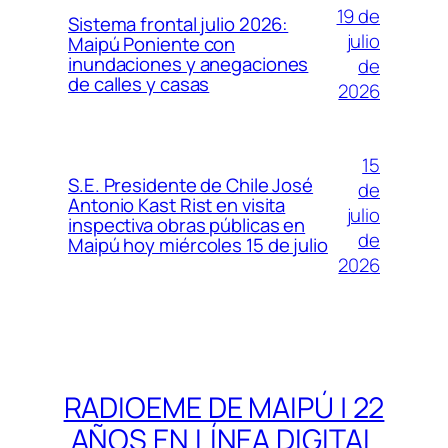
19 de
Sistema frontal julio 2026:
julio
Maipú Poniente con
inundaciones y anegaciones
de
de calles y casas
2026
15
S.E. Presidente de Chile José
de
Antonio Kast Rist en visita
julio
inspectiva obras públicas en
de
Maipú hoy miércoles 15 de julio
2026
RADIOEME DE MAIPÚ | 22
AÑOS EN LÍNEA DIGITAL