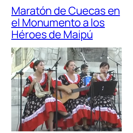
Maratón de Cuecas en
el Monumento a los
Héroes de Maipú