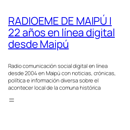
Saltar
al
RADIOEME DE MAIPÚ |
contenido
22 años en línea digital
desde Maipú
Radio comunicación social digital en línea
desde 2004 en Maipú con noticias, crónicas,
política e información diversa sobre el
acontecer local de la comuna histórica