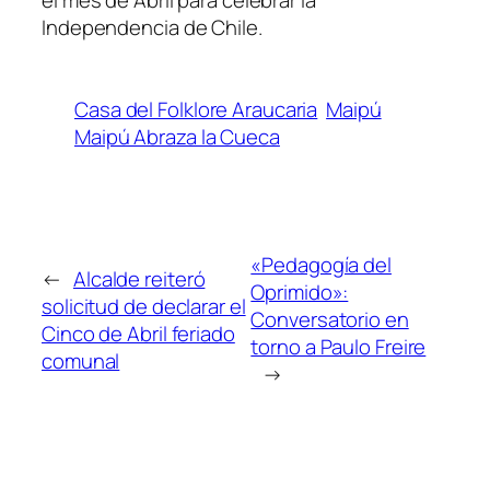
Independencia de Chile.
Casa del Folklore Araucaria
Maipú
Maipú Abraza la Cueca
«Pedagogía del
←
Alcalde reiteró
Oprimido»:
solicitud de declarar el
Conversatorio en
Cinco de Abril feriado
torno a Paulo Freire
comunal
→