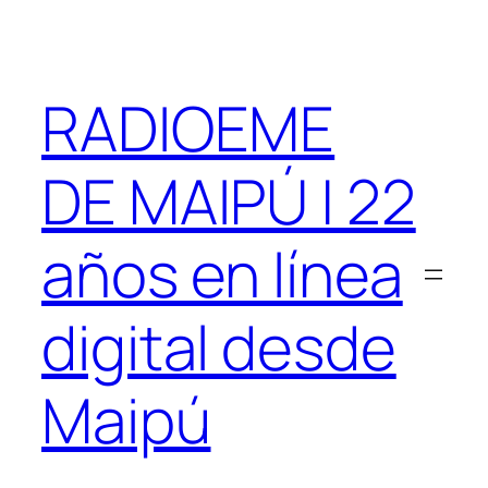
Saltar
al
contenido
RADIOEME
DE MAIPÚ | 22
años en línea
digital desde
Maipú