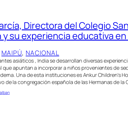
arcía, Directora del Colegio Sa
y su experiencia educativa en l
 
MAIPÚ
, 
NACIONAL
ntes asiáticos , India se desarrollan diversas experienc
al que apuntan a incorporar a niños provenientes de se
oderna. Una de esta instituciones es Ankur Children’s H
vo de la congregación española de las Hermanas de la 
alban