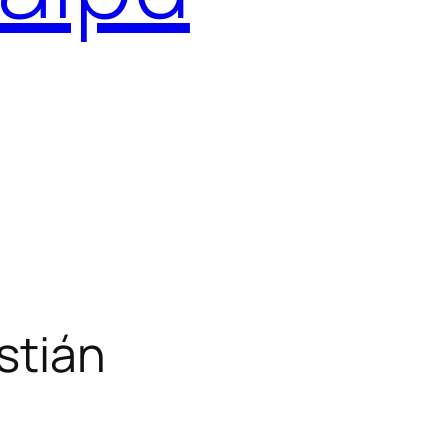
stián