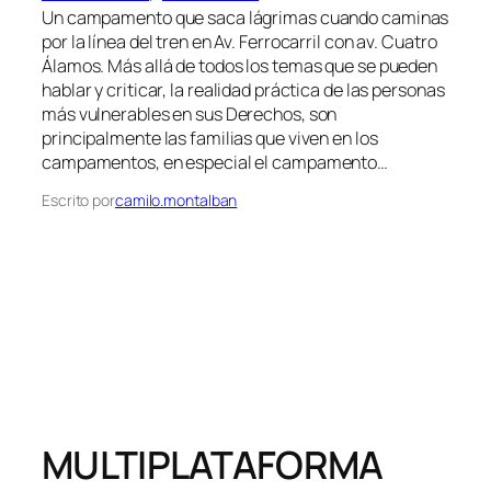
Un campamento que saca lágrimas cuando caminas
por la línea del tren en Av. Ferrocarril con av. Cuatro
Álamos. Más allá de todos los temas que se pueden
hablar y criticar, la realidad práctica de las personas
más vulnerables en sus Derechos, son
principalmente las familias que viven en los
campamentos, en especial el campamento…
Escrito por
camilo.montalban
MULTIPLATAFORMA