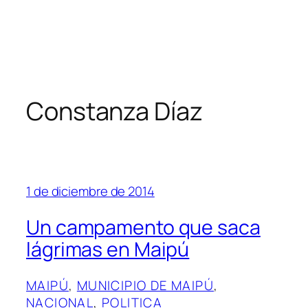
Constanza Díaz
1 de diciembre de 2014
Un campamento que saca
lágrimas en Maipú
MAIPÚ
, 
MUNICIPIO DE MAIPÚ
, 
NACIONAL
, 
POLITICA