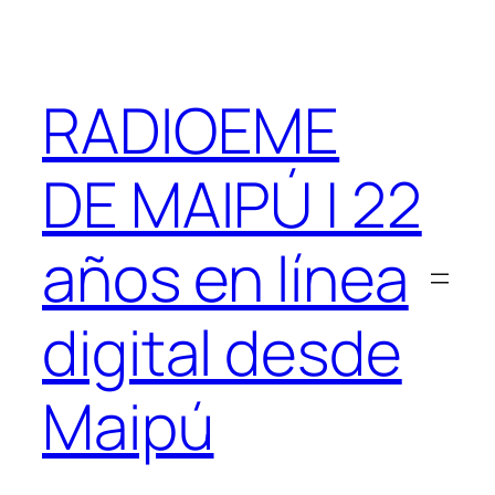
Saltar
al
contenido
RADIOEME
DE MAIPÚ | 22
años en línea
digital desde
Maipú