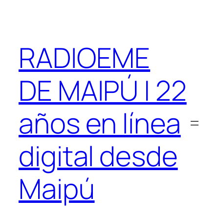
Saltar
al
contenido
RADIOEME
DE MAIPÚ | 22
años en línea
digital desde
Maipú