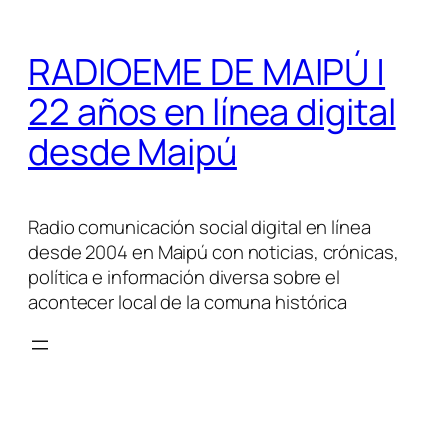
Saltar
al
RADIOEME DE MAIPÚ |
contenido
22 años en línea digital
desde Maipú
Radio comunicación social digital en línea
desde 2004 en Maipú con noticias, crónicas,
política e información diversa sobre el
acontecer local de la comuna histórica