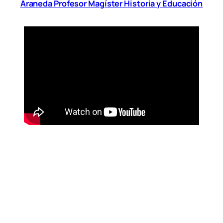
Araneda Profesor Magíster Historia y Educación