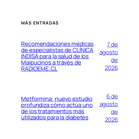
MÁS ENTRADAS
Recomendaciones médicas
7 de
de especialistas de CLÍNICA
agosto
INDISA para la salud de los
de
Maipucinos a través de
2026
RADIOEME.CL
6 de
Metformina: nuevo estudio
agosto
profundiza cómo actúa uno
de los tratamientos más
de
utilizados para la diabetes
2026