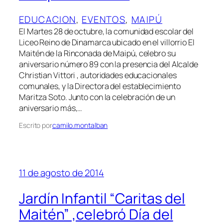
EDUCACION
, 
EVENTOS
, 
MAIPÚ
El Martes 28 de octubre, la comunidad escolar del
Liceo Reino de Dinamarca ubicado en el villorrio El
Maitén de la Rinconada de Maipú, celebro su
aniversario número 89 con la presencia del Alcalde
Christian Vittori , autoridades educacionales
comunales, y la Directora del establecimiento
Maritza Soto. Junto con la celebración de un
aniversario más,…
Escrito por
camilo.montalban
11 de agosto de 2014
Jardín Infantil “Caritas del
Maitén” ,celebró Día del