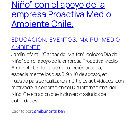
Niño” con el apoyo de la
empresa Proactiva Medio
Ambiente Chile.
EDUCACION
, 
EVENTOS
, 
MAIPÚ
, 
MEDIO
AMBIENTE
Jardín Infantil “Caritas del Maitén” ,celebró Día del
Niño” con el apoyo de la empresa Proactiva Medio
Ambiente Chile. La semana recién pasada,
especialmente los días 8 .9 y 10 de agosto, en
nuestro país se realizaron múltiples actividades ,con
motivo de la celebración del Día Internacional del
Niño. Celebración que incluyeron saludos de
autoridades,…
Escrito por
camilo.montalban