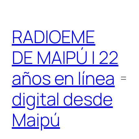
Saltar
al
contenido
RADIOEME
DE MAIPÚ | 22
años en línea
digital desde
Maipú