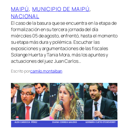
MAIPÚ
, 
MUNICIPIO DE MAIPÚ
, 
NACIONAL
El caso de la basura que se encuentra en la etapa de
formalización en su tercera jornada del día
miércoles 05 de agosto, enfrentó, hasta el momento
su etapa más dura y polémica. Escuchar las
exposiciones y argumentaciones de las fiscales
Solange Huerta y Tania Mora, más los apuntes y
actuaciones del juez Juan Carlos…
Escrito por
camilo.montalban