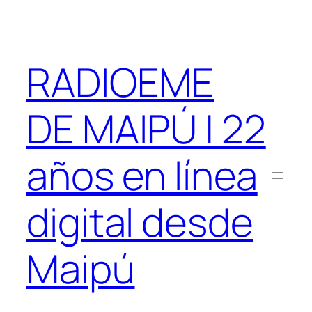
Saltar
al
contenido
RADIOEME
DE MAIPÚ | 22
años en línea
digital desde
Maipú