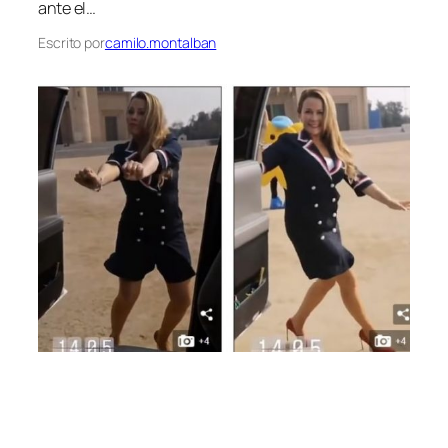
ante el…
Escrito por
camilo.montalban