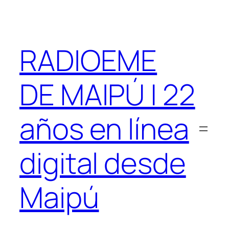
Saltar
al
contenido
RADIOEME
DE MAIPÚ | 22
años en línea
digital desde
Maipú