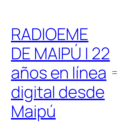
Saltar
al
contenido
RADIOEME
DE MAIPÚ | 22
años en línea
digital desde
Maipú