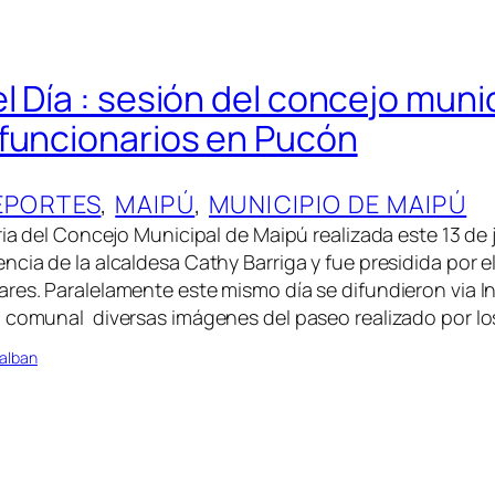
 Día : sesión del concejo munic
funcionarios en Pucón
EPORTES
, 
MAIPÚ
, 
MUNICIPIO DE MAIPÚ
ia del Concejo Municipal de Maipú realizada este 13 de 
ncia de la alcaldesa Cathy Barriga y fue presidida por e
res. Paralelamente este mismo día se difundieron via I
d comunal diversas imágenes del paseo realizado por 
alban