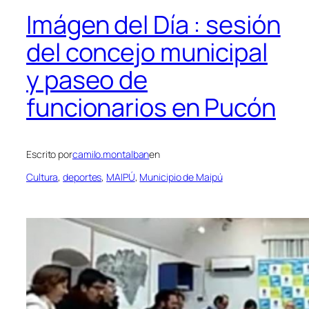
Imágen del Día : sesión
del concejo municipal
y paseo de
funcionarios en Pucón
Escrito por
camilo.montalban
en
Cultura
, 
deportes
, 
MAIPÚ
, 
Municipio de Maipú