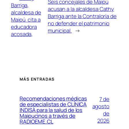
Seis concejales de Maipú
Barriga,
acusan a la alcaldesa Cathy
alcaldesa de
Barriga ante la Contraloría de
Maipú cita a
no defender el patrimonio
educadora
municipal.
→
acosada,
MÁS ENTRADAS
Recomendaciones médicas
7 de
de especialistas de CLÍNICA
agosto
INDISA para la salud de los
de
Maipucinos a través de
2026
RADIOEME.CL