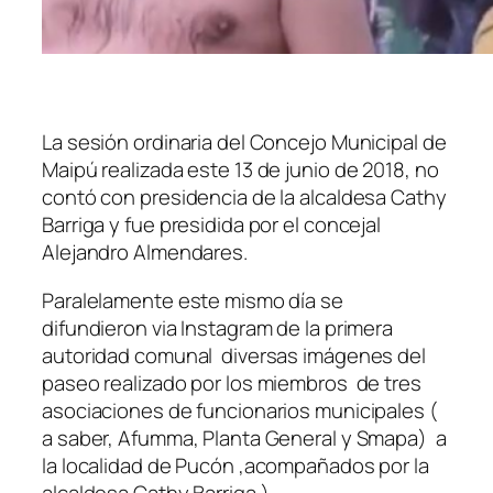
La sesión ordinaria del Concejo Municipal de
Maipú realizada este 13 de junio de 2018, no
contó con presidencia de la alcaldesa Cathy
Barriga y fue presidida por el concejal
Alejandro Almendares.
Paralelamente este mismo día se
difundieron via Instagram de la primera
autoridad comunal diversas imágenes del
paseo realizado por los miembros de tres
asociaciones de funcionarios municipales (
a saber, Afumma, Planta General y Smapa) a
la localidad de Pucón ,acompañados por la
alcaldesa Cathy Barriga )