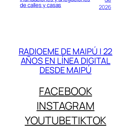
de calles y casas
2026
RADIOEME DE MAIPÚ | 22
AÑOS EN LÍNEA DIGITAL
DESDE MAIPÚ
FACEBOOK
INSTAGRAM
YOUTUBE
TIKTOK