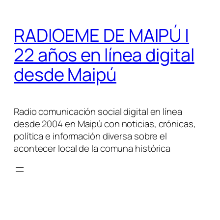
Saltar
al
RADIOEME DE MAIPÚ |
contenido
22 años en línea digital
desde Maipú
Radio comunicación social digital en línea
desde 2004 en Maipú con noticias, crónicas,
política e información diversa sobre el
acontecer local de la comuna histórica