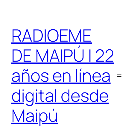
Saltar
al
contenido
RADIOEME
DE MAIPÚ | 22
años en línea
digital desde
Maipú