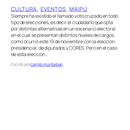
CULTURA
, 
EVENTOS
, 
MAIPÚ
Siempre ha existido el llamado voto cruzado en todo
tipo de elecciones, es decir el ciudadano que opta
por distintas alternativas en un escenario electoral
en el cual se presentan distintos niveles de cargos,
como ocurrió este 19 de noviembre con la elección
presidencial, de diputados y CORES. Pero en el caso
de esta elección…
Escrito por
camilo.montalban