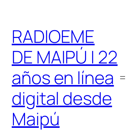
Saltar
al
contenido
RADIOEME
DE MAIPÚ | 22
años en línea
digital desde
Maipú