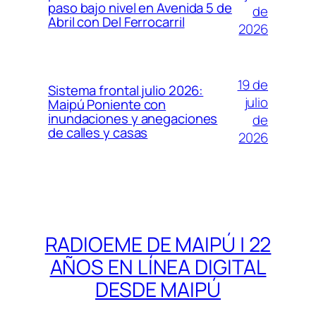
paso bajo nivel en Avenida 5 de
de
Abril con Del Ferrocarril
2026
19 de
Sistema frontal julio 2026:
julio
Maipú Poniente con
inundaciones y anegaciones
de
de calles y casas
2026
RADIOEME DE MAIPÚ | 22
AÑOS EN LÍNEA DIGITAL
DESDE MAIPÚ