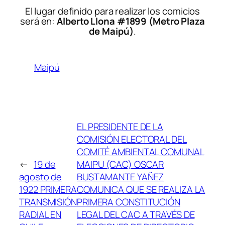
El lugar definido para realizar los comicios
será en:
Alberto Llona #1899 (Metro Plaza
de Maipú)
.
Maipú
EL PRESIDENTE DE LA
COMISIÓN ELECTORAL DEL
COMITÉ AMBIENTAL COMUNAL
←
19 de
MAIPU (CAC) OSCAR
agosto de
BUSTAMANTE YAÑEZ
1922 PRIMERA
COMUNICA QUE SE REALIZA LA
TRANSMISIÓN
PRIMERA CONSTITUCIÓN
RADIAL EN
LEGAL DEL CAC A TRAVÉS DE