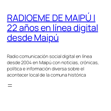
Saltar
al
RADIOEME DE MAIPÚ |
contenido
22 años en línea digital
desde Maipú
Radio comunicación social digital en línea
desde 2004 en Maipú con noticias, crónicas,
política e información diversa sobre el
acontecer local de la comuna histórica