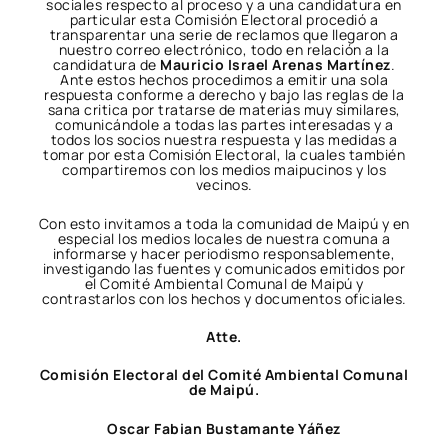
sociales respecto al proceso y a una candidatura en
particular esta Comisión Electoral procedió a
transparentar una serie de reclamos que llegaron a
nuestro correo electrónico, todo en relación a la
candidatura de
Mauricio Israel Arenas Martínez
.
Ante estos hechos procedimos a emitir una sola
respuesta conforme a derecho y bajo las reglas de la
sana critica por tratarse de materias muy similares,
comunicándole a todas las partes interesadas y a
todos los socios nuestra respuesta y las medidas a
tomar por esta Comisión Electoral, la cuales también
compartiremos con los medios maipucinos y los
vecinos.
Con esto invitamos a toda la comunidad de Maipú y en
especial los medios locales de nuestra comuna a
informarse y hacer periodismo responsablemente,
investigando las fuentes y comunicados emitidos por
el Comité Ambiental Comunal de Maipú y
contrastarlos con los hechos y documentos oficiales.
Atte.
Comisión Electoral del Comité Ambiental Comunal
de Maipú.
Oscar Fabian Bustamante Yáñez