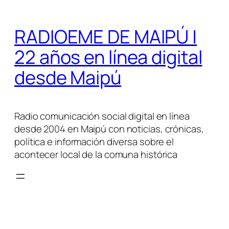
Saltar
al
RADIOEME DE MAIPÚ |
contenido
22 años en línea digital
desde Maipú
Radio comunicación social digital en línea
desde 2004 en Maipú con noticias, crónicas,
política e información diversa sobre el
acontecer local de la comuna histórica