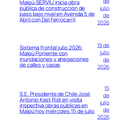
de
Maipú:SERVIU inicia obra
julio
pública de construcción de
paso bajo nivel en Avenida 5 de
de
Abril con Del Ferrocarril
2026
19 de
Sistema frontal julio 2026:
julio
Maipú Poniente con
inundaciones y anegaciones
de
de calles y casas
2026
15
S.E. Presidente de Chile José
de
Antonio Kast Rist en visita
julio
inspectiva obras públicas en
de
Maipú hoy miércoles 15 de julio
2026