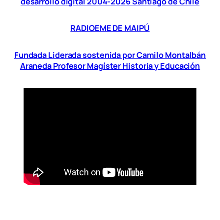
desarrollo digital 2004-2026 Santiago de Chile
RADIOEME DE MAIPÚ
Fundada Liderada sostenida por Camilo Montalbán
Araneda Profesor Magíster Historia y Educación