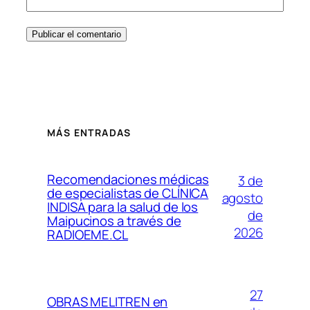
MÁS ENTRADAS
Recomendaciones médicas
3 de
de especialistas de CLÍNICA
agosto
INDISA para la salud de los
de
Maipucinos a través de
2026
RADIOEME.CL
27
OBRAS MELITREN en