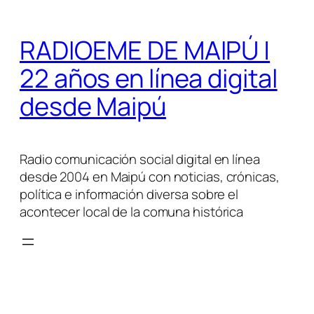
Saltar
al
RADIOEME DE MAIPÚ |
contenido
22 años en línea digital
desde Maipú
Radio comunicación social digital en línea
desde 2004 en Maipú con noticias, crónicas,
política e información diversa sobre el
acontecer local de la comuna histórica