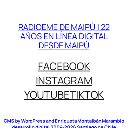
RADIOEME DE MAIPÚ | 22
AÑOS EN LÍNEA DIGITAL
DESDE MAIPÚ
FACEBOOK
INSTAGRAM
YOUTUBE
TIKTOK
CMS by WordPress and Enriqueta Montalbán Marambio
desarrollo digital 2004-2026 Santiago de Chile