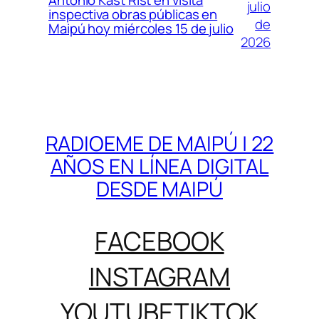
julio
inspectiva obras públicas en
de
Maipú hoy miércoles 15 de julio
2026
RADIOEME DE MAIPÚ | 22
AÑOS EN LÍNEA DIGITAL
DESDE MAIPÚ
FACEBOOK
INSTAGRAM
YOUTUBE
TIKTOK