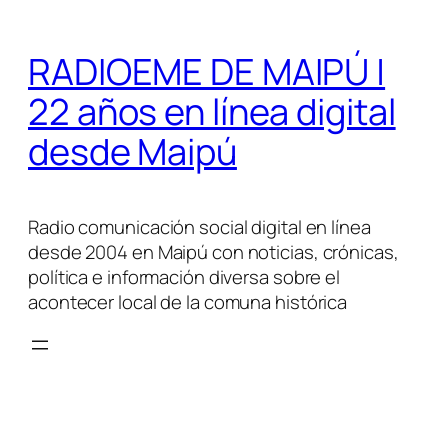
Saltar
al
RADIOEME DE MAIPÚ |
contenido
22 años en línea digital
desde Maipú
Radio comunicación social digital en línea
desde 2004 en Maipú con noticias, crónicas,
política e información diversa sobre el
acontecer local de la comuna histórica