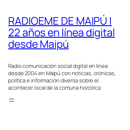
Saltar
al
RADIOEME DE MAIPÚ |
contenido
22 años en línea digital
desde Maipú
Radio comunicación social digital en línea
desde 2004 en Maipú con noticias, crónicas,
política e información diversa sobre el
acontecer local de la comuna histórica