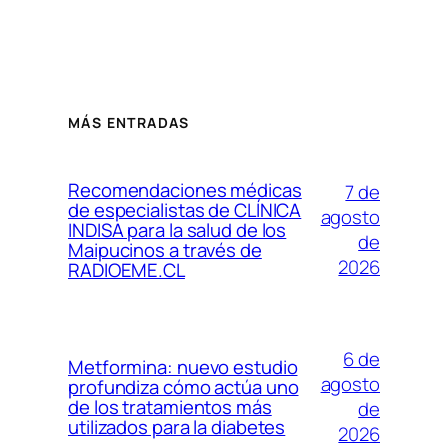
MÁS ENTRADAS
Recomendaciones médicas
7 de
de especialistas de CLÍNICA
agosto
INDISA para la salud de los
de
Maipucinos a través de
2026
RADIOEME.CL
6 de
Metformina: nuevo estudio
agosto
profundiza cómo actúa uno
de los tratamientos más
de
utilizados para la diabetes
2026