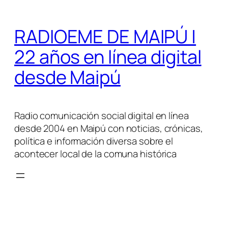
Saltar
al
RADIOEME DE MAIPÚ |
contenido
22 años en línea digital
desde Maipú
Radio comunicación social digital en línea
desde 2004 en Maipú con noticias, crónicas,
política e información diversa sobre el
acontecer local de la comuna histórica