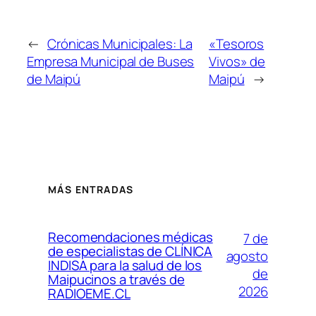
←
Crónicas Municipales: La
«Tesoros
Empresa Municipal de Buses
Vivos» de
de Maipú
Maipú
→
MÁS ENTRADAS
Recomendaciones médicas
7 de
de especialistas de CLÍNICA
agosto
INDISA para la salud de los
de
Maipucinos a través de
2026
RADIOEME.CL