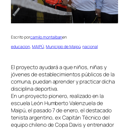
Escrito por
camilo.montalban
en
educacion
, 
MAIPÚ
, 
Municipio de Maipú
, 
nacional
El proyecto ayudará a que niños, niñas y
jóvenes de establecimientos públicos de la
comuna, puedan aprender y practicar dicha
disciplina deportiva.
En un proyecto pionero, realizado en la
escuela León Humberto Valenzuela de
Maipú, el pasado 7 de enero, el destacado
tenista argentino, ex Capitán Técnico del
equipo chileno de Copa Davis y entrenador