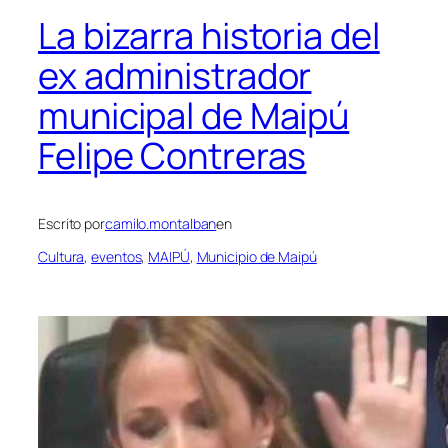
La bizarra historia del
ex administrador
municipal de Maipú
Felipe Contreras
Escrito por
camilo.montalban
en
Cultura
, 
eventos
, 
MAIPÚ
, 
Municipio de Maipú