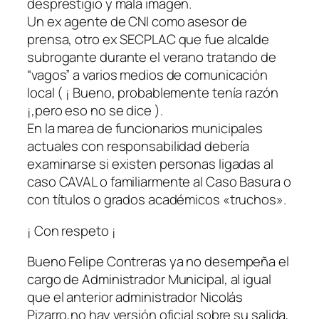
desprestigio y mala imagen.
Un ex agente de CNI como asesor de
prensa, otro ex SECPLAC que fue alcalde
subrogante durante el verano tratando de
“vagos” a varios medios de comunicación
local ( ¡ Bueno, probablemente tenía razón
¡,pero eso no se dice ).
En la marea de funcionarios municipales
actuales con responsabilidad debería
examinarse si existen personas ligadas al
caso CAVAL o familiarmente al Caso Basura o
con títulos o grados académicos «truchos».
¡ Con respeto ¡
Bueno Felipe Contreras ya no desempeña el
cargo de Administrador Municipal, al igual
que el anterior administrador Nicolás
Pizarro,no hay versión oficial sobre su salida,