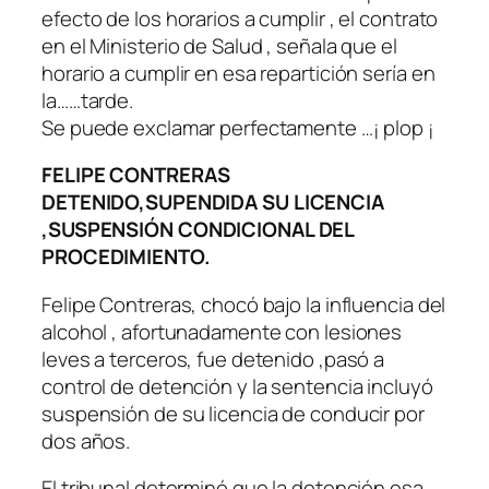
efecto de los horarios a cumplir , el contrato
en el Ministerio de Salud , señala que el
horario a cumplir en esa repartición sería en
la……tarde.
Se puede exclamar perfectamente …¡ plop ¡
FELIPE CONTRERAS
DETENIDO,SUPENDIDA SU LICENCIA
,SUSPENSIÓN CONDICIONAL DEL
PROCEDIMIENTO.
Felipe Contreras, chocó bajo la influencia del
alcohol , afortunadamente con lesiones
leves a terceros, fue detenido ,pasó a
control de detención y la sentencia incluyó
suspensión de su licencia de conducir por
dos años.
El tribunal determinó que la detención esa