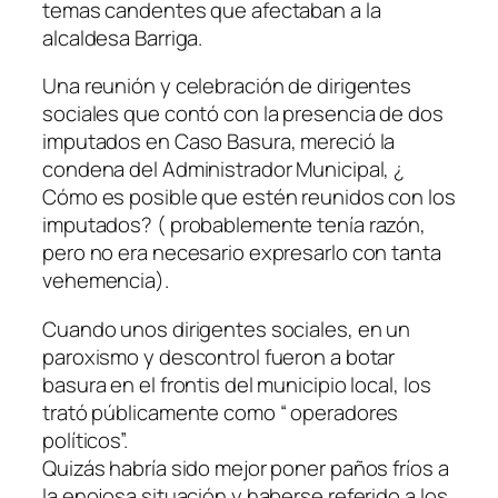
temas candentes que afectaban a la
alcaldesa Barriga.
Una reunión y celebración de dirigentes
sociales que contó con la presencia de dos
imputados en Caso Basura, mereció la
condena del Administrador Municipal, ¿
Cómo es posible que estén reunidos con los
imputados? ( probablemente tenía razón,
pero no era necesario expresarlo con tanta
vehemencia).
Cuando unos dirigentes sociales, en un
paroxismo y descontrol fueron a botar
basura en el frontis del municipio local, los
trató públicamente como “ operadores
políticos”.
Quizás habría sido mejor poner paños fríos a
la enojosa situación y haberse referido a los