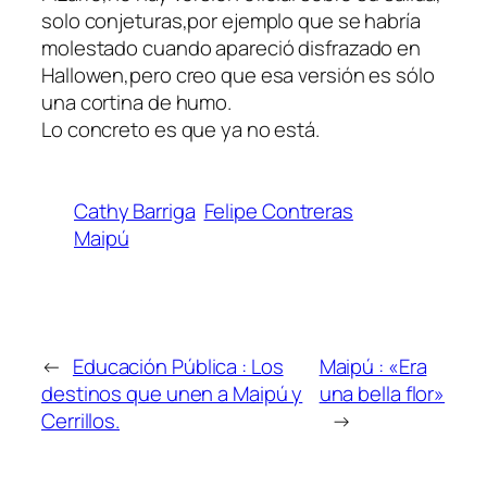
solo conjeturas,por ejemplo que se habría
molestado cuando apareció disfrazado en
Hallowen,pero creo que esa versión es sólo
una cortina de humo.
Lo concreto es que ya no está.
Cathy Barriga
Felipe Contreras
Maipú
←
Educación Pública : Los
Maipú : «Era
destinos que unen a Maipú y
una bella flor»
Cerrillos.
→