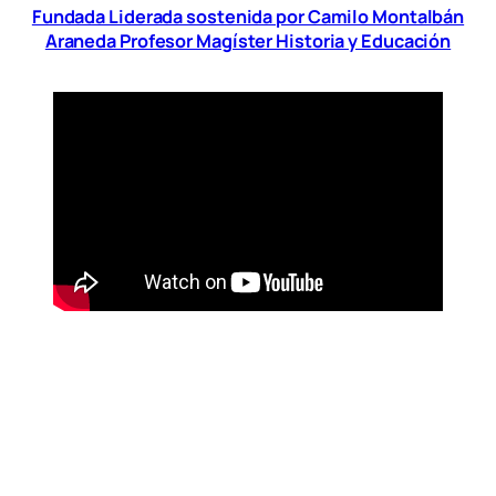
Fundada Liderada sostenida por Camilo Montalbán
Araneda Profesor Magíster Historia y Educación