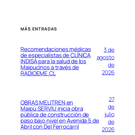
MÁS ENTRADAS
Recomendaciones médicas
3 de
de especialistas de CLÍNICA
agosto
INDISA para la salud de los
de
Maipucinos a través de
2026
RADIOEME.CL
27
OBRAS MELITREN en
de
Maipú:SERVIU inicia obra
julio
pública de construcción de
paso bajo nivel en Avenida 5 de
de
Abril con Del Ferrocarril
2026