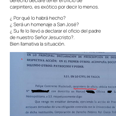
derecho declare tener el oficio de
carpintero, es exótico por decir lo menos.
¿ Por qué lo habrá hecho?
¿ Será un homenaje a San José?
¿ Su fe lo llevó a declarar el oficio del padre
de nuestro Señor Jesucristo?.
Bien llamativa la situación.