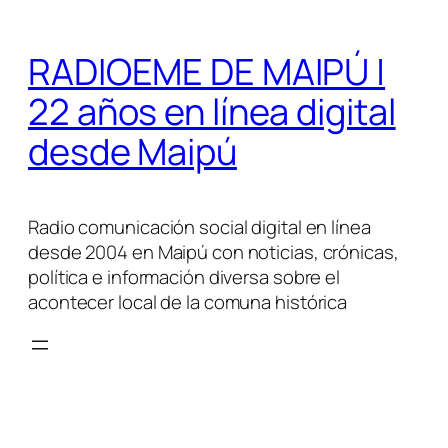
Saltar
al
RADIOEME DE MAIPÚ |
contenido
22 años en línea digital
desde Maipú
Radio comunicación social digital en línea
desde 2004 en Maipú con noticias, crónicas,
política e información diversa sobre el
acontecer local de la comuna histórica