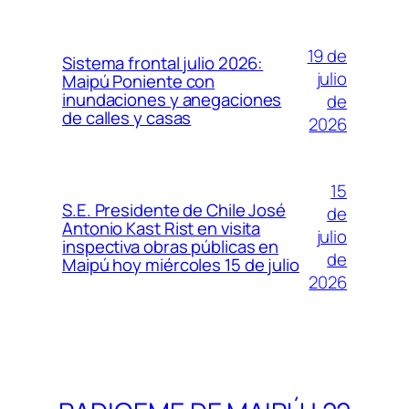
19 de
Sistema frontal julio 2026:
julio
Maipú Poniente con
inundaciones y anegaciones
de
de calles y casas
2026
15
S.E. Presidente de Chile José
de
Antonio Kast Rist en visita
julio
inspectiva obras públicas en
de
Maipú hoy miércoles 15 de julio
2026