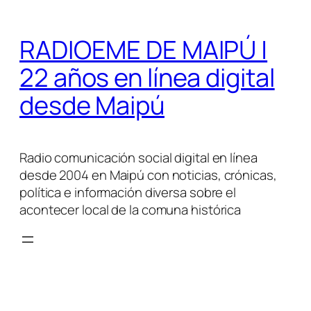
Saltar
al
RADIOEME DE MAIPÚ |
contenido
22 años en línea digital
desde Maipú
Radio comunicación social digital en línea
desde 2004 en Maipú con noticias, crónicas,
política e información diversa sobre el
acontecer local de la comuna histórica