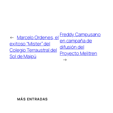
Freddy Campusano
←
Marcelo Ordenes, el
en campaña de
exitoso “Mister” del
difusión del
Colegio Terraustral del
Proyecto Melitren
Sol de Maipú
→
MÁS ENTRADAS