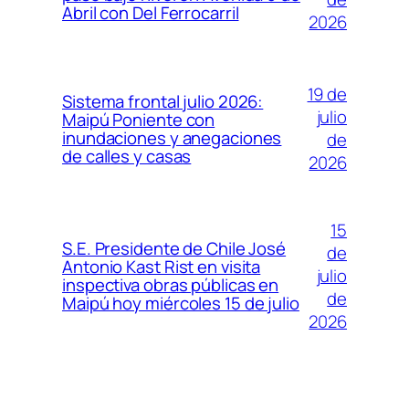
Abril con Del Ferrocarril
2026
19 de
Sistema frontal julio 2026:
julio
Maipú Poniente con
inundaciones y anegaciones
de
de calles y casas
2026
15
S.E. Presidente de Chile José
de
Antonio Kast Rist en visita
julio
inspectiva obras públicas en
de
Maipú hoy miércoles 15 de julio
2026