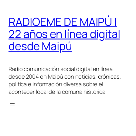
Saltar
al
RADIOEME DE MAIPÚ |
contenido
22 años en línea digital
desde Maipú
Radio comunicación social digital en línea
desde 2004 en Maipú con noticias, crónicas,
política e información diversa sobre el
acontecer local de la comuna histórica