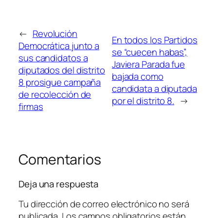
←
Revolución
En todos los Partidos
Democrática junto a
se “cuecen habas”,
sus candidatos a
Javiera Parada fue
diputados del distrito
bajada como
8 prosigue campaña
candidata a diputada
de recolección de
por el distrito 8.
→
firmas
Comentarios
Deja una respuesta
Tu dirección de correo electrónico no será
publicada.
Los campos obligatorios están