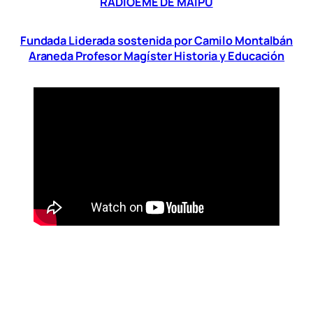
RADIOEME DE MAIPÚ
Fundada Liderada sostenida por Camilo Montalbán
Araneda Profesor Magíster Historia y Educación