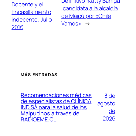
Definitivo :Katty Barriga
Docente y el
,candidata a la alcaldía
Encasillamiento
de Maipú por «Chile
indecente, Julio
Vamos»
→
2016
MÁS ENTRADAS
Recomendaciones médicas
3 de
de especialistas de CLÍNICA
agosto
INDISA para la salud de los
de
Maipucinos a través de
2026
RADIOEME.CL