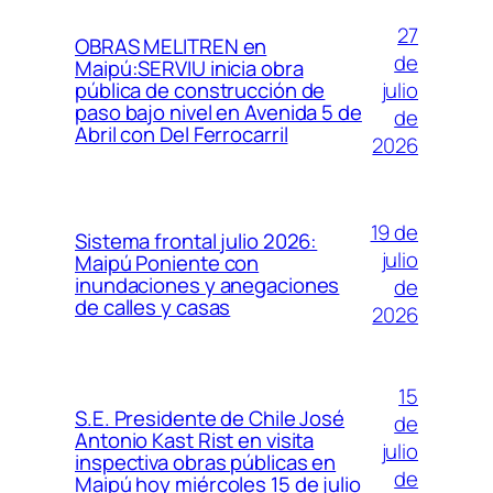
27
OBRAS MELITREN en
de
Maipú:SERVIU inicia obra
julio
pública de construcción de
paso bajo nivel en Avenida 5 de
de
Abril con Del Ferrocarril
2026
19 de
Sistema frontal julio 2026:
julio
Maipú Poniente con
inundaciones y anegaciones
de
de calles y casas
2026
15
S.E. Presidente de Chile José
de
Antonio Kast Rist en visita
julio
inspectiva obras públicas en
de
Maipú hoy miércoles 15 de julio