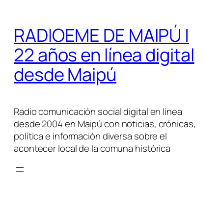
Saltar
al
RADIOEME DE MAIPÚ |
contenido
22 años en línea digital
desde Maipú
Radio comunicación social digital en línea
desde 2004 en Maipú con noticias, crónicas,
política e información diversa sobre el
acontecer local de la comuna histórica