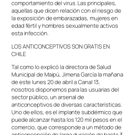
comportamiento del virus. Las principales,
aquellas que dicen relación con el riesgo de
la exposición de embarazadas, mujeres en
edad fértil y hombres sexualmente activos
esta infección.
LOS ANTICONCEPTIVOS SON GRATIS EN
CHILE
Tal como lo explicó la directora de Salud
Municipal de Maipú, Jimena García la mañana
de este lunes 20 de abril a Canal 13,
nosotros disponemos para las usuarias del
sector público, un arsenal de
anticonceptivos de diversas características.
Uno de ellos, es el implante subdérmico que
puede alcanzar hasta los 120 mil pesos en el
comercio, que corresponde a un método de
anticoncepción de larga duración de hasta 3