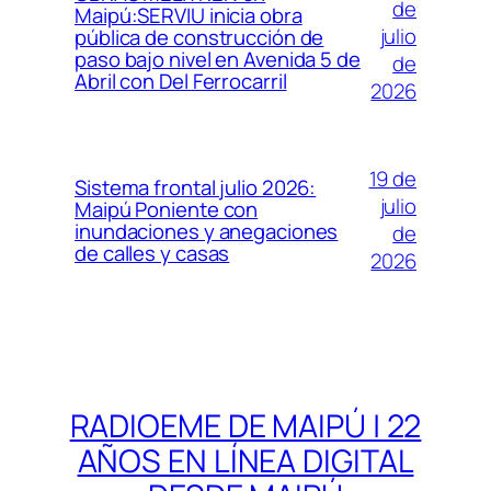
de
Maipú:SERVIU inicia obra
julio
pública de construcción de
paso bajo nivel en Avenida 5 de
de
Abril con Del Ferrocarril
2026
19 de
Sistema frontal julio 2026:
julio
Maipú Poniente con
inundaciones y anegaciones
de
de calles y casas
2026
RADIOEME DE MAIPÚ | 22
AÑOS EN LÍNEA DIGITAL