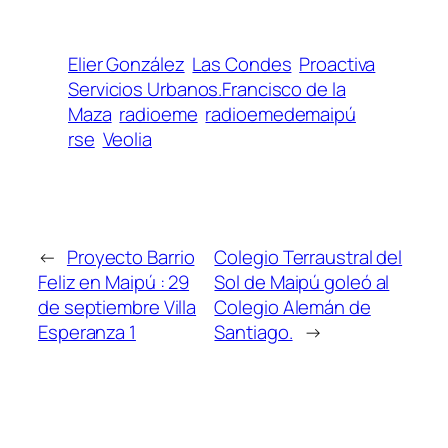
Elier González
Las Condes
Proactiva
Servicios Urbanos.Francisco de la
Maza
radioeme
radioemedemaipú
rse
Veolia
←
Proyecto Barrio
Colegio Terraustral del
Feliz en Maipú : 29
Sol de Maipú goleó al
de septiembre Villa
Colegio Alemán de
Esperanza 1
Santiago.
→