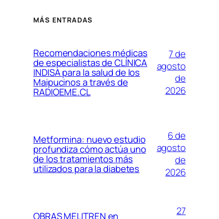
MÁS ENTRADAS
Recomendaciones médicas
7 de
de especialistas de CLÍNICA
agosto
INDISA para la salud de los
de
Maipucinos a través de
2026
RADIOEME.CL
6 de
Metformina: nuevo estudio
agosto
profundiza cómo actúa uno
de los tratamientos más
de
utilizados para la diabetes
2026
27
OBRAS MELITREN en