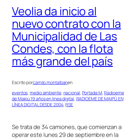
Veolia da inicio al
nuevo contrato con la
Municipalidad de Las
Condes, con la flota
más grande del país
Escrito por
camilo.montalban
en
eventos
, 
medio ambiente
, 
nacional
, 
Portada M
, 
Radioeme
de Maipú 19 años en línea digital
, 
RADIOEME DE MAIPÚ EN
LÍNEA DIGITAL DESDE 2004
, 
RSE
Se trata de 34 camiones, que comienzan a
operar este lunes 29 de septiembre en la