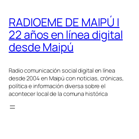
Saltar
al
RADIOEME DE MAIPÚ |
contenido
22 años en línea digital
desde Maipú
Radio comunicación social digital en línea
desde 2004 en Maipú con noticias, crónicas,
política e información diversa sobre el
acontecer local de la comuna histórica