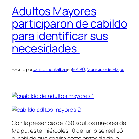
Adultos Mayores
participaron de cabildo
para identificar sus
necesidades.
Escrito por
camilo.montalban
en
MAIPÚ
, 
Municipio de Maipú
Con la presencia de 260 adultos mayores de
Maipú, este miércoles 10 de junio se realizó
el cabildo que servirá como antesala de la