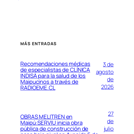
MÁS ENTRADAS
Recomendaciones médicas
3 de
de especialistas de CLÍNICA
agosto
INDISA para la salud de los
de
Maipucinos a través de
2026
RADIOEME.CL
27
OBRAS MELITREN en
de
Maipú:SERVIU inicia obra
julio
pública de construcción de