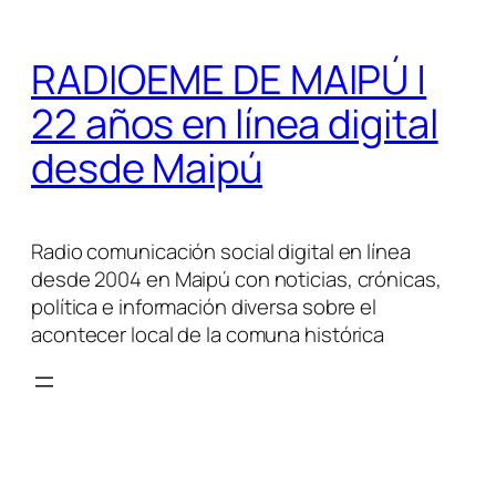
Saltar
al
RADIOEME DE MAIPÚ |
contenido
22 años en línea digital
desde Maipú
Radio comunicación social digital en línea
desde 2004 en Maipú con noticias, crónicas,
política e información diversa sobre el
acontecer local de la comuna histórica