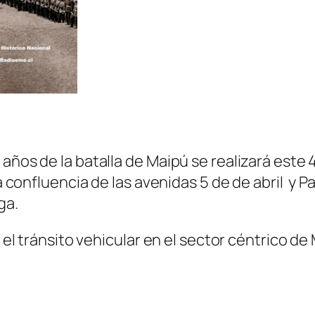
ños de la batalla de Maipú se realizará este 4 
la confluencia de las avenidas 5 de de abril y 
ga.
 el tránsito vehicular en el sector céntrico de