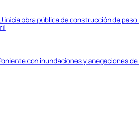
nicia obra pública de construcción de paso b
il
 Poniente con inundaciones y anegaciones de 