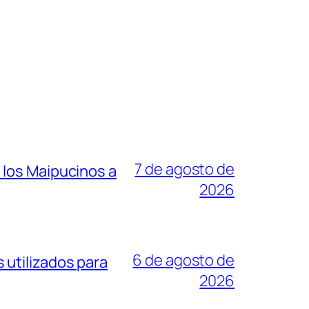
7 de agosto de
 los Maipucinos a
2026
6 de agosto de
 utilizados para
2026