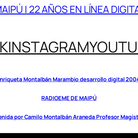
IPÚ | 22 AÑOS EN LÍNEA DIGI
K
INSTAGRAM
YOUTU
riqueta Montalbán Marambio desarrollo digital 200
RADIOEME DE MAIPÚ
nida por Camilo Montalbán Araneda Profesor Magíst