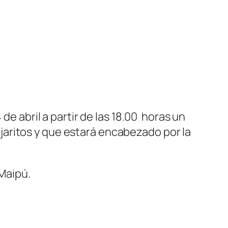
de abril a partir de las 18.00 horas un
Pajaritos y que estará encabezado por la
 Maipú.