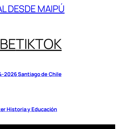
TAL DESDE MAIPÚ
BE
TIKTOK
4-2026 Santiago de Chile
er Historia y Educación