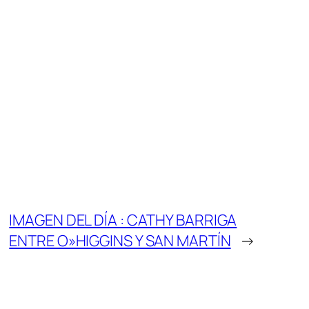
IMAGEN DEL DÍA : CATHY BARRIGA
ENTRE O»HIGGINS Y SAN MARTÍN
→