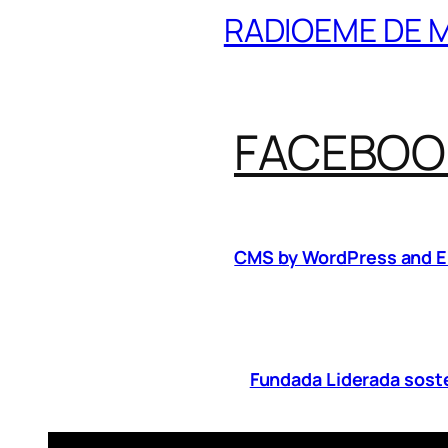
RADIOEME DE MA
FACEBOO
CMS by WordPress and En
Fundada Liderada soste