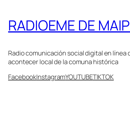
Saltar
al
RADIOEME DE MAIPÚ 
contenido
Radio comunicación social digital en línea 
acontecer local de la comuna histórica
Facebook
Instagram
YOUTUBE
TIKTOK