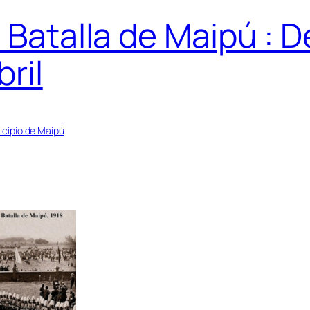
 Batalla de Maipú : De
bril
cipio de Maipú