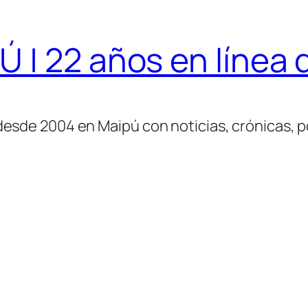
| 22 años en línea d
desde 2004 en Maipú con noticias, crónicas, po