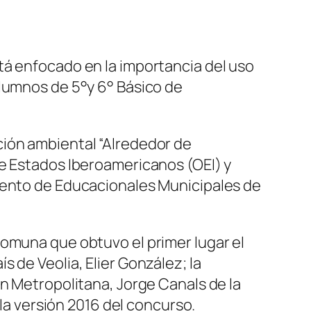
tá enfocado en la importancia del uso
alumnos de 5°y 6° Básico de
ción ambiental “Alrededor de
de Estados Iberoamericanos (OEI) y
miento de Educacionales Municipales de
comuna que obtuvo el primer lugar el
 de Veolia, Elier González; la
ón Metropolitana, Jorge Canals de la
 la versión 2016 del concurso.