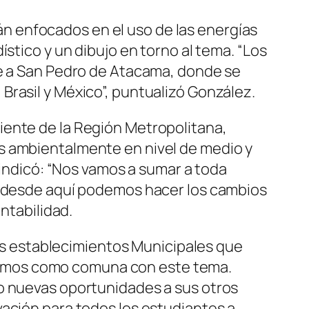
arán enfocados en el uso de las energías
stico y un dibujo en torno al tema. “Los
je a San Pedro de Atacama, donde se
Brasil y México”, puntualizó González.
iente de la Región Metropolitana,
s ambientalmente en nivel de medio y
 indicó: “Nos vamos a sumar a toda
ue desde aquí podemos hacer los cambios
ntabilidad.
 los establecimientos Municipales que
nemos como comuna con este tema.
to nuevas oportunidades a sus otros
vación para todos los estudiantes a