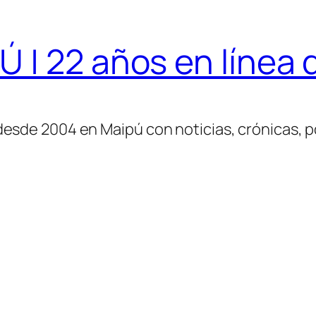
| 22 años en línea d
desde 2004 en Maipú con noticias, crónicas, po