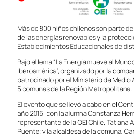
Más de 800 niños chilenos son parte de
de las energías renovables y la protec
Establecimientos Educacionales de dist
Bajo el lema “La Energía mueve al Mund
Iberoamérica”, organizado por la compa
patrocinado por el Ministerio de Medio
5 comunas de la Región Metropolitana.
El evento que se llevó a cabo en el Ce
año 2015, con la alumna Constanza Herná
representante de la OEI Chile, Tatiana 
Puente; y la alcaldesa de la comuna, Car