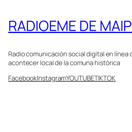
Saltar
al
RADIOEME DE MAIPÚ 
contenido
Radio comunicación social digital en línea 
acontecer local de la comuna histórica
Facebook
Instagram
YOUTUBE
TIKTOK