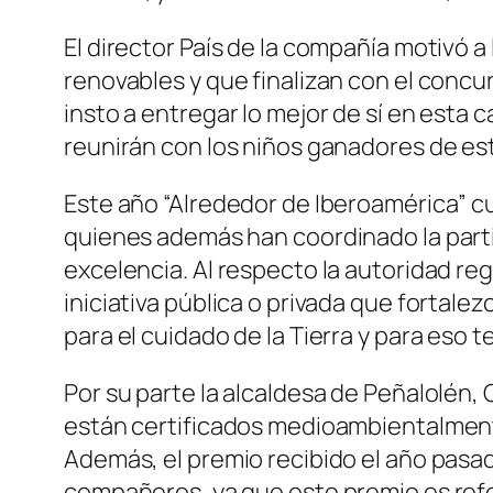
El director País de la compañía motivó a
renovables y que finalizan con el concur
insto a entregar lo mejor de sí en est
reunirán con los niños ganadores de est
Este año “Alrededor de Iberoamérica” c
quienes además han coordinado la parti
excelencia. Al respecto la autoridad reg
iniciativa pública o privada que forta
para el cuidado de la Tierra y para eso 
Por su parte la alcaldesa de Peñalolén,
están certificados medioambientalmen
Además, el premio recibido el año pasa
compañeros, ya que este premio es refer