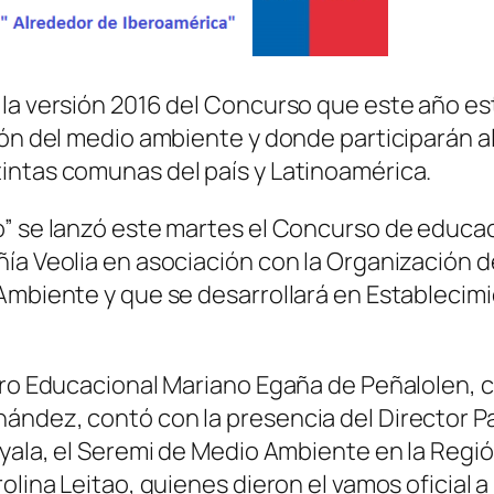
 la versión 2016 del Concurso que este año es
ción del medio ambiente y donde participarán 
intas comunas del país y Latinoamérica.
o” se lanzó este martes el Concurso de educa
ñía Veolia en asociación con la Organización 
 Ambiente y que se desarrollará en Estableci
ntro Educacional Mariano Egaña de Peñalolen, 
ndez, contó con la presencia del Director País
Ayala, el Seremi de Medio Ambiente en la Regi
olina Leitao, quienes dieron el vamos oficial a