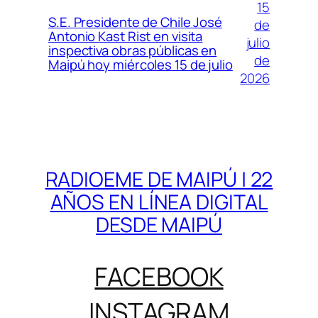
15
S.E. Presidente de Chile José
de
Antonio Kast Rist en visita
julio
inspectiva obras públicas en
de
Maipú hoy miércoles 15 de julio
2026
RADIOEME DE MAIPÚ | 22
AÑOS EN LÍNEA DIGITAL
DESDE MAIPÚ
FACEBOOK
INSTAGRAM