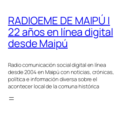
Saltar
al
RADIOEME DE MAIPÚ |
contenido
22 años en línea digital
desde Maipú
Radio comunicación social digital en línea
desde 2004 en Maipú con noticias, crónicas,
política e información diversa sobre el
acontecer local de la comuna histórica