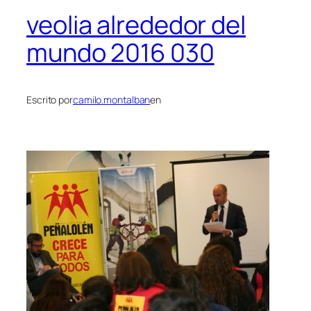
veolia alrededor del
mundo 2016 030
Escrito por
camilo.montalban
en