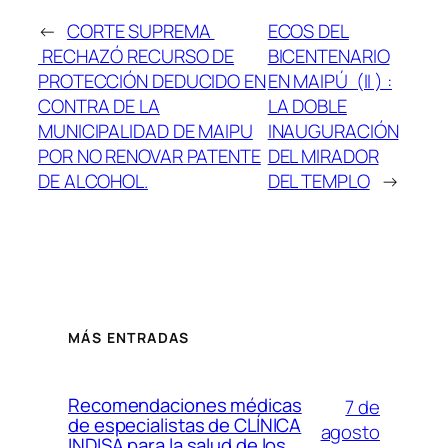
←
CORTE SUPREMA
ECOS DEL
RECHAZÓ RECURSO DE
BICENTENARIO
PROTECCIÓN DEDUCIDO EN
EN MAIPÚ (II ) :
CONTRA DE LA
LA DOBLE
MUNICIPALIDAD DE MAIPU
INAUGURACIÓN
POR NO RENOVAR PATENTE
DEL MIRADOR
DE ALCOHOL.
DEL TEMPLO
→
MÁS ENTRADAS
Recomendaciones médicas
7 de
de especialistas de CLÍNICA
agosto
INDISA para la salud de los