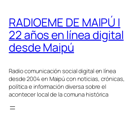
Saltar
al
RADIOEME DE MAIPÚ |
contenido
22 años en línea digital
desde Maipú
Radio comunicación social digital en línea
desde 2004 en Maipú con noticias, crónicas,
política e información diversa sobre el
acontecer local de la comuna histórica