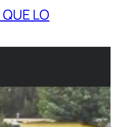
 QUE LO