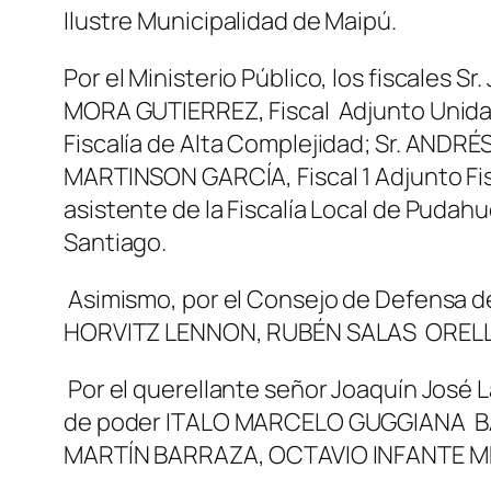
Ilustre Municipalidad de Maipú.
Por el Ministerio Público, los fiscales
MORA GUTIERREZ, Fiscal Adjunto Unidad 
Fiscalía de Alta Complejidad; Sr. ANDR
MARTINSON GARCÍA, Fiscal 1 Adjunto Fi
asistente de la Fiscalía Local de Pudah
Santiago.
Asimismo, por el Consejo de Defensa d
HORVITZ LENNON, RUBÉN SALAS ORELL
Por el querellante señor Joaquín José
de poder ITALO MARCELO GUGGIANA BALB
MARTÍN BARRAZA, OCTAVIO INFANTE M