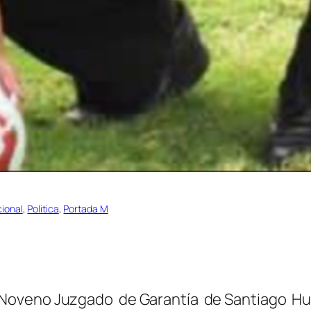
ional
, 
Politica
, 
Portada M
 del Noveno Juzgado de Garantía de Santiago Hu