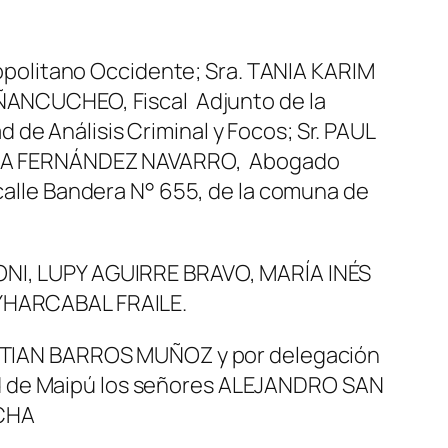
tropolitano Occidente; Sra. TANIA KARIM
 ÑANCUCHEO, Fiscal Adjunto de la
de Análisis Criminal y Focos; Sr. PAUL
ENTINA FERNÁNDEZ NAVARRO, Abogado
 calle Bandera N° 655, de la comuna de
LONI, LUPY AGUIRRE BRAVO, MARÍA INÉS
YHARCABAL FRAILE.
RISTIAN BARROS MUÑOZ y por delegación
d de Maipú los señores ALEJANDRO SAN
CHA