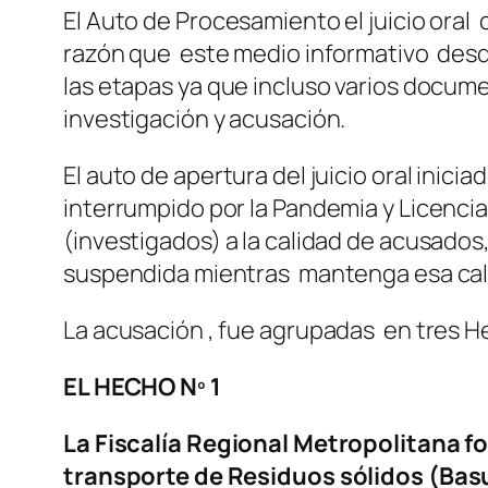
El Auto de Procesamiento el juicio ora
razón que este medio informativo desde 
las etapas ya que incluso varios docum
investigación y acusación.
El auto de apertura del juicio oral inici
interrumpido por la Pandemia y Licencia
(investigados) a la calidad de acusados
suspendida mientras mantenga esa cal
La acusación , fue agrupadas en tres He
EL HECHO Nº 1
La Fiscalía Regional Metropolitana f
transporte de Residuos sólidos (Basur