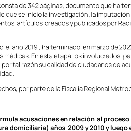
l consta de 342 páginas, documento que ha te
que se inició la investigación ,la imputació
entos, artículos creados y publicados por Rad
ado el año 2019 , ha terminado en marzo de 2022.
s médicas. En esta etapa los involucrados ,p
, por tal razón su calidad de ciudadanos de ac
idad.
chos, por parte de la Fiscalía Regional Metro
ormula acusaciones en relación al proceso d
a domiciliaria) años 2009 y 2010 y luego el