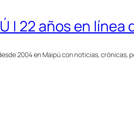
| 22 años en línea d
desde 2004 en Maipú con noticias, crónicas, po