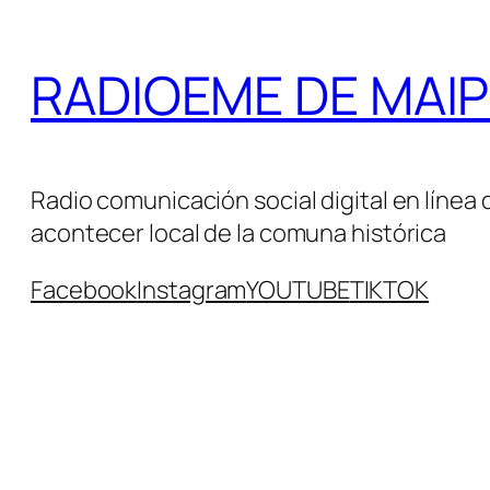
Saltar
al
RADIOEME DE MAIPÚ 
contenido
Radio comunicación social digital en línea 
acontecer local de la comuna histórica
Facebook
Instagram
YOUTUBE
TIKTOK