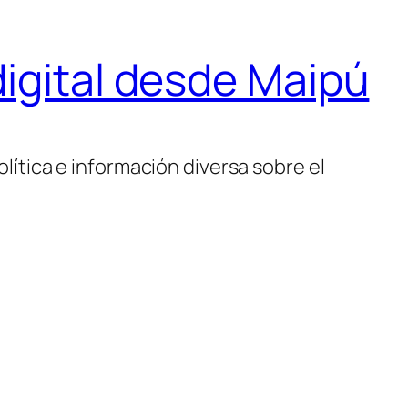
igital desde Maipú
lítica e información diversa sobre el