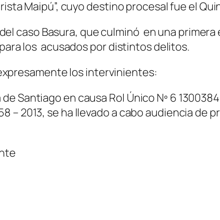
arista Maipú”, cuyo destino procesal fue el Qu
al del caso Basura, que culminó en una primer
para los acusados por distintos delitos.
a expresamente los intervinientes:
 de Santiago en causa Rol Único Nº 6 1300384
 – 2013, se ha llevado a cabo audiencia de pr
ente