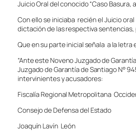
Juicio Oral del conocido “Caso Basura, 
Con ello se iniciaba recién el Juicio or
dictación de las respectiva sentencias, 
Que en su parte inicial señala a la letr
“Ante este Noveno Juzgado de Garantía
Juzgado de Garantía de Santiago N° 9458
intervinientes y acusadores:
Fiscalía Regional Metropolitana Occid
Consejo de Defensa del Estado
Joaquín Lavín León