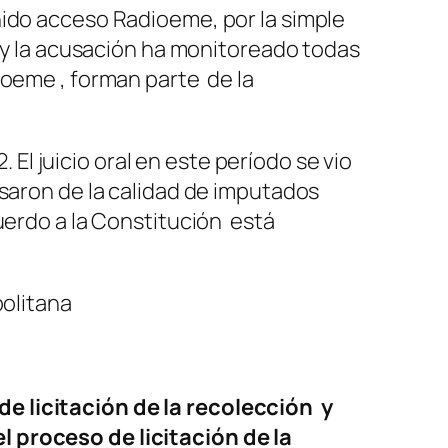
nido acceso Radioeme, por la simple
n y la acusación ha monitoreado todas
ioeme , forman parte de la
 El juicio oral en este período se vio
asaron de la calidad de imputados
uerdo a la Constitución está
politana
e licitación de la recolección y
 proceso de licitación de la