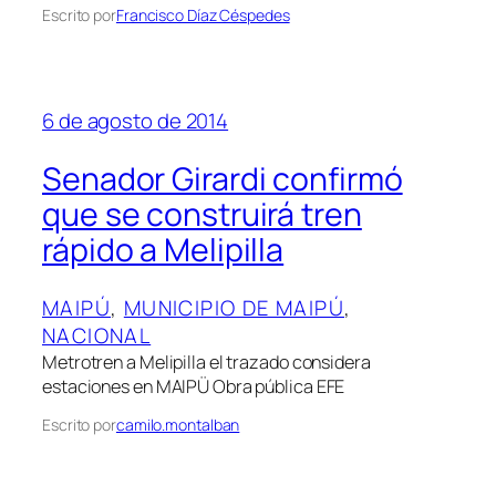
Escrito por
Francisco Díaz Céspedes
6 de agosto de 2014
Senador Girardi confirmó
que se construirá tren
rápido a Melipilla
MAIPÚ
, 
MUNICIPIO DE MAIPÚ
, 
NACIONAL
Metrotren a Melipilla el trazado considera
estaciones en MAIPÜ Obra pública EFE
Escrito por
camilo.montalban