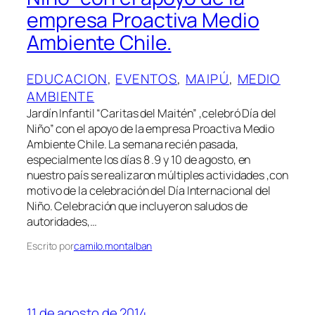
empresa Proactiva Medio
Ambiente Chile.
EDUCACION
, 
EVENTOS
, 
MAIPÚ
, 
MEDIO
AMBIENTE
Jardín Infantil “Caritas del Maitén” ,celebró Día del
Niño” con el apoyo de la empresa Proactiva Medio
Ambiente Chile. La semana recién pasada,
especialmente los días 8 .9 y 10 de agosto, en
nuestro país se realizaron múltiples actividades ,con
motivo de la celebración del Día Internacional del
Niño. Celebración que incluyeron saludos de
autoridades,…
Escrito por
camilo.montalban
11 de agosto de 2014