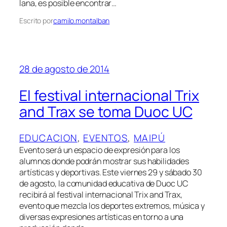
lana, es posible encontrar…
Escrito por
camilo.montalban
28 de agosto de 2014
El festival internacional Trix
and Trax se toma Duoc UC
EDUCACION
, 
EVENTOS
, 
MAIPÚ
Evento será un espacio de expresión para los
alumnos donde podrán mostrar sus habilidades
artísticas y deportivas. Este viernes 29 y sábado 30
de agosto, la comunidad educativa de Duoc UC
recibirá al festival internacional Trix and Trax,
evento que mezcla los deportes extremos, música y
diversas expresiones artísticas en torno a una