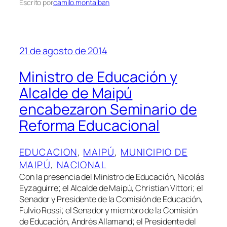
Escrito por
camilo.montalban
21 de agosto de 2014
Ministro de Educación y
Alcalde de Maipú
encabezaron Seminario de
Reforma Educacional
EDUCACION
, 
MAIPÚ
, 
MUNICIPIO DE
MAIPÚ
, 
NACIONAL
Con la presencia del Ministro de Educación, Nicolás
Eyzaguirre; el Alcalde de Maipú, Christian Vittori; el
Senador y Presidente de la Comisión de Educación,
Fulvio Rossi; el Senador y miembro de la Comisión
de Educación, Andrés Allamand; el Presidente del