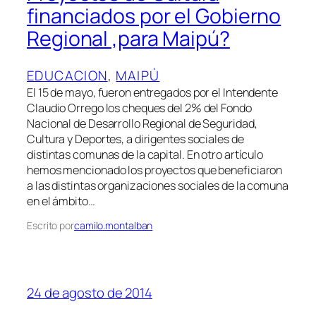
financiados por el Gobierno
Regional ,para Maipú?
EDUCACION
, 
MAIPÚ
El 15 de mayo, fueron entregados por el Intendente
Claudio Orrego los cheques del 2% del Fondo
Nacional de Desarrollo Regional de Seguridad,
Cultura y Deportes, a dirigentes sociales de
distintas comunas de la capital. En otro artículo
hemos mencionado los proyectos que beneficiaron
a las distintas organizaciones sociales de la comuna
en el ámbito…
Escrito por
camilo.montalban
24 de agosto de 2014