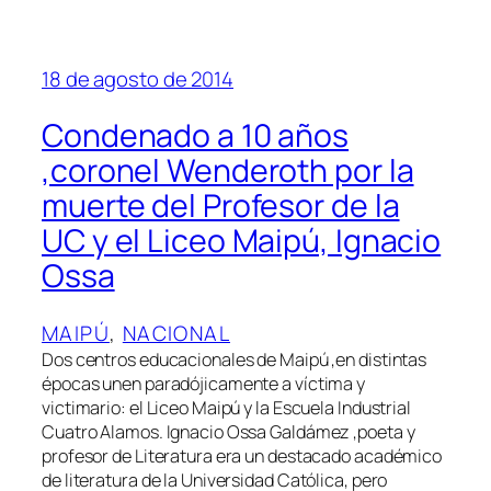
18 de agosto de 2014
Condenado a 10 años
,coronel Wenderoth por la
muerte del Profesor de la
UC y el Liceo Maipú, Ignacio
Ossa
MAIPÚ
, 
NACIONAL
Dos centros educacionales de Maipú ,en distintas
épocas unen paradójicamente a víctima y
victimario: el Liceo Maipú y la Escuela Industrial
Cuatro Alamos. Ignacio Ossa Galdámez ,poeta y
profesor de Literatura era un destacado académico
de literatura de la Universidad Católica, pero