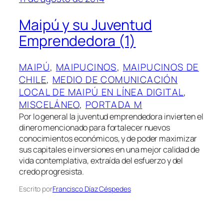
Maipú y su Juventud
Emprendedora (1)
MAIPÚ
, 
MAIPUCINOS
, 
MAIPUCINOS DE
CHILE
, 
MEDIO DE COMUNICACIÓN
LOCAL DE MAIPÚ EN LÍNEA DIGITAL
, 
MISCELÁNEO
, 
PORTADA M
Por lo general la juventud emprendedora invierten el
dinero mencionado para fortalecer nuevos
conocimientos económicos, y de poder maximizar
sus capitales e inversiones en una mejor calidad de
vida contemplativa, extraída del esfuerzo y del
credo progresista.
Escrito por
Francisco Díaz Céspedes