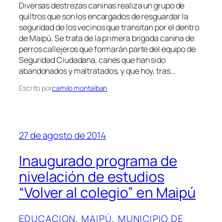
Diversas destrezas caninas realiza un grupo de
quiltros que son los encargados de resguardar la
seguridad de los vecinos que transitan por el dentro
de Maipú. Se trata de la primera brigada canina de
perros callejeros que formarán parte del equipo de
Seguridad Ciudadana, canes que han sido
abandonados y maltratados, y que hoy, tras…
Escrito por
camilo.montalban
27 de agosto de 2014
Inaugurado programa de
nivelación de estudios
“Volver al colegio” en Maipú
EDUCACION
, 
MAIPÚ
, 
MUNICIPIO DE