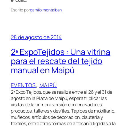
Escrito por
camilo.montalban
28 de agosto de 2014
2ª ExpoTejidos : Una vitrina
para el rescate del tejido
manual en Maipú
EVENTOS
, 
MAIPÚ
2ª Expo Tejidos, que se realiza entre el 26 y el 31 de
agosto en la Plaza de Maipú, espera triplicar las
visitas de la primera versión con innovadores
productos, talleres y desfiles. Tapices de mobiliario,
muñecos, artículos de decoración, bisutería y
textiles, entre otras formas de artesanía ligadas a la