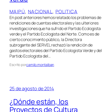
MAIPÚ
, 
NACIONAL
, 
POLITICA
En post anteriores hemos relatado los problemas de
rendiciones de cuentas electorales y las ulteriores
investigaciones que ha sufrido el Partido Ecologista
verde y el Partido Ecologista del Norte. Como es de
cierto conocimiento público, la Directora
subrogante del SERVEL rechazó la rendición de
gastos electorales del Partido Ecologista Verde y del
Partido Ecologista del…
Escrito por
camilo.montalban
25 de agosto de 2014
¿Dónde están, los
Proyectos de Cultura