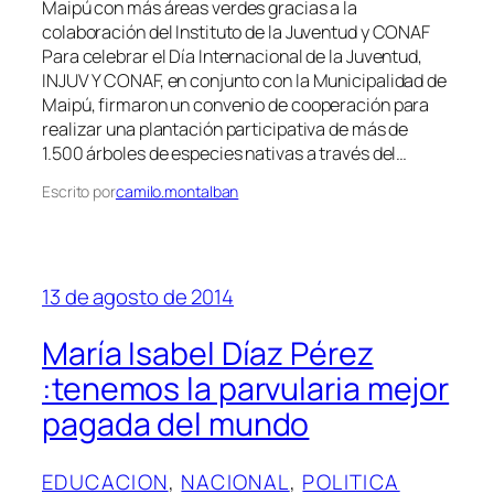
Maipú con más áreas verdes gracias a la
colaboración del Instituto de la Juventud y CONAF
Para celebrar el Día Internacional de la Juventud,
INJUV Y CONAF, en conjunto con la Municipalidad de
Maipú, firmaron un convenio de cooperación para
realizar una plantación participativa de más de
1.500 árboles de especies nativas a través del…
Escrito por
camilo.montalban
13 de agosto de 2014
María Isabel Díaz Pérez
:tenemos la parvularia mejor
pagada del mundo
EDUCACION
, 
NACIONAL
, 
POLITICA