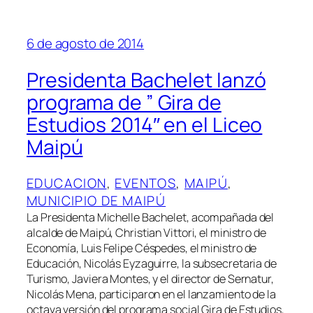
6 de agosto de 2014
Presidenta Bachelet lanzó
programa de ” Gira de
Estudios 2014″ en el Liceo
Maipú
EDUCACION
, 
EVENTOS
, 
MAIPÚ
, 
MUNICIPIO DE MAIPÚ
La Presidenta Michelle Bachelet, acompañada del
alcalde de Maipú, Christian Vittori, el ministro de
Economía, Luis Felipe Céspedes, el ministro de
Educación, Nicolás Eyzaguirre, la subsecretaria de
Turismo, Javiera Montes, y el director de Sernatur,
Nicolás Mena, participaron en el lanzamiento de la
octava versión del programa social Gira de Estudios,