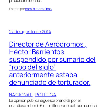
producción donde…
Escrito por
camilo.montalban
27 de agosto de 2014
Director de Aeródromos ,
Héctor Barrientos
suspendido por sumario del
“robo del siglo”
anteriormente estaba
denunciado de torturador.
NACIONAL
, 
POLITICA
La opinión pública sigue sorprendida por el
cuantioso robo de 6 mil millones perpetrado por una