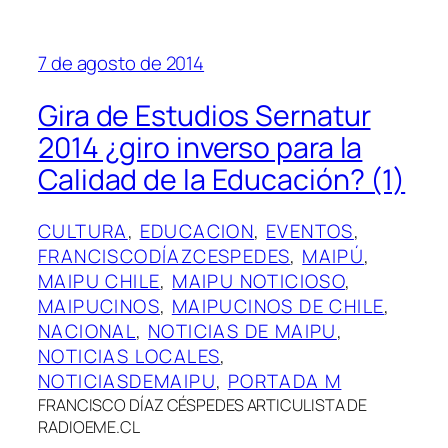
7 de agosto de 2014
Gira de Estudios Sernatur
2014 ¿giro inverso para la
Calidad de la Educación? (1)
CULTURA
, 
EDUCACION
, 
EVENTOS
, 
FRANCISCODÍAZCESPEDES
, 
MAIPÚ
, 
MAIPU CHILE
, 
MAIPU NOTICIOSO
, 
MAIPUCINOS
, 
MAIPUCINOS DE CHILE
, 
NACIONAL
, 
NOTICIAS DE MAIPU
, 
NOTICIAS LOCALES
, 
NOTICIASDEMAIPU
, 
PORTADA M
FRANCISCO DÍAZ CÉSPEDES ARTICULISTA DE
RADIOEME.CL