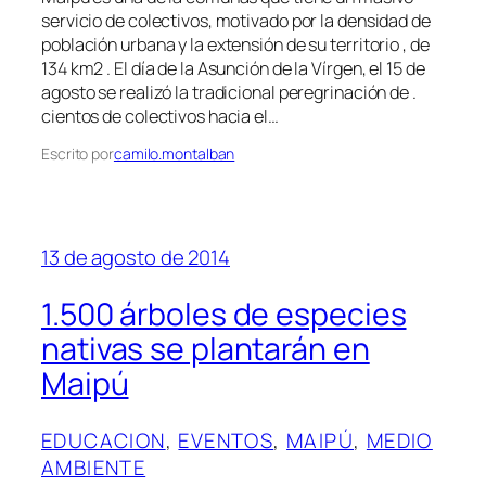
servicio de colectivos, motivado por la densidad de
población urbana y la extensión de su territorio , de
134 km2 . El día de la Asunción de la Vírgen, el 15 de
agosto se realizó la tradicional peregrinación de .
cientos de colectivos hacia el…
Escrito por
camilo.montalban
13 de agosto de 2014
1.500 árboles de especies
nativas se plantarán en
Maipú
EDUCACION
, 
EVENTOS
, 
MAIPÚ
, 
MEDIO
AMBIENTE