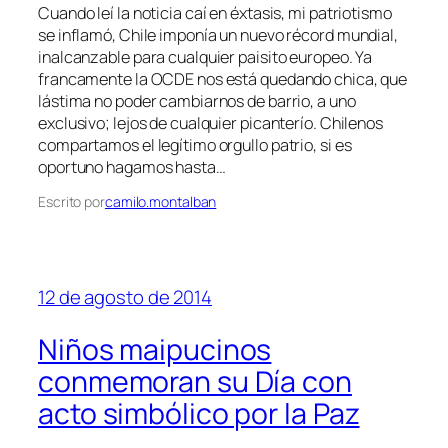
Cuando leí la noticia caí en éxtasis, mi patriotismo
se inflamó, Chile imponía un nuevo récord mundial,
inalcanzable para cualquier paisito europeo. Ya
francamente la OCDE nos está quedando chica, que
lástima no poder cambiarnos de barrio, a uno
exclusivo; lejos de cualquier picanterío. Chilenos
compartamos el legítimo orgullo patrio, si es
oportuno hagamos hasta…
Escrito por
camilo.montalban
12 de agosto de 2014
Niños maipucinos
conmemoran su Día con
acto simbólico por la Paz