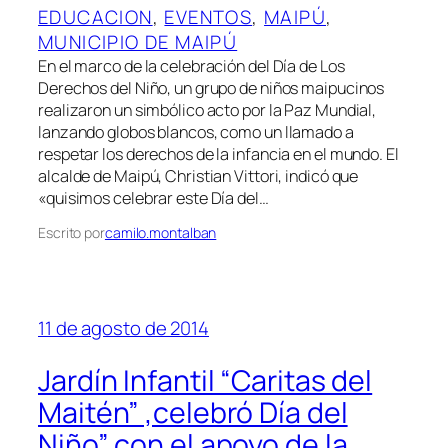
EDUCACION
, 
EVENTOS
, 
MAIPÚ
, 
MUNICIPIO DE MAIPÚ
En el marco de la celebración del Día de Los
Derechos del Niño, un grupo de niños maipucinos
realizaron un simbólico acto por la Paz Mundial,
lanzando globos blancos, como un llamado a
respetar los derechos de la infancia en el mundo. El
alcalde de Maipú, Christian Vittori, indicó que
«quisimos celebrar este Día del…
Escrito por
camilo.montalban
11 de agosto de 2014
Jardín Infantil “Caritas del
Maitén” ,celebró Día del
Niño” con el apoyo de la