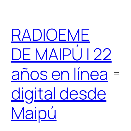
Saltar
al
contenido
RADIOEME
DE MAIPÚ | 22
años en línea
digital desde
Maipú