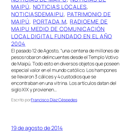
MAIPÚ
, 
NOTICIAS LOCALES
, 
NOTICIASDEMAIPU
, 
PATRIMONIO DE
MAIPÚ
, 
PORTADA M
, 
RADIOEME DE
MAIPU MEDIO DE COMUNICACIÓN
LOCAL DIGITAL FUNDADO EN EL AÑO
2004
El pasado 12 de Agosto, “una centena de millones de
pesos robaron delincuentes desde el Templo Votivo
de Maipú. Todo esto en diversos objetos que poseen
especial valor en el mundo católico. Los hampones
se llevaron 3 cálices y 4 custodios que se
encontraban en una vitrina. Los artículos datan del
siglo XIX y provienen…
Escrito por
Francisco Díaz Céspedes
19 de agosto de 2014