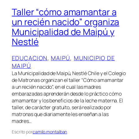
Taller “cómo amamantar a
un recién nacido” organiza
Municipalidad de Maipú y
Nestlé
EDUCACION
, 
MAIPÚ
, 
MUNICIPIO DE
MAIPÚ
La Municipalidad de Maipú, Nestlé Chile y el Colegio
de Matronas organizan el taller “Cómo amamantar
a un recién nacido”, en el cual las madres
embarazadas aprenderán desde lo práctico cómo
amamantar y los beneficios de la leche materna. El
taller, de carácter gratuito, será realizado por
matronas que diariamente les enseñan a las
madres…
Escrito por
camilo.montalban