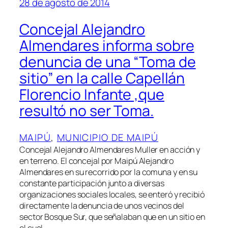
28 de agosto de 2014
Concejal Alejandro
Almendares informa sobre
denuncia de una “Toma de
sitio” en la calle Capellán
Florencio Infante ,que
resultó no ser Toma.
MAIPÚ
, 
MUNICIPIO DE MAIPÚ
Concejal Alejandro Almendares Muller en acción y
en terreno. El concejal por Maipú Alejandro
Almendares en su recorrido por la comuna y en su
constante participación junto a diversas
organizaciones sociales locales, se enteró y recibió
directamente la denuncia de unos vecinos del
sector Bosque Sur, que señalaban que en un sitio en
el cual…