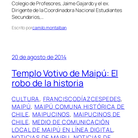
Colegio de Profesores, Jaime Gajardo y el ex.
Dirigente de la Coordinadora Nacional Estudiantes
Secundarios,…
Escrito por
camilo.montalban
20 de agosto de 2014
Templo Votivo de Maipú: El
robo de la historia
CULTURA
, 
FRANCISCODÍAZCESPEDES
, 
MAIPÚ
, 
MAIPÚ COMUNA HISTÓRICA DE
CHILE
, 
MAIPUCINOS
, 
MAIPUCINOS DE
CHILE
, 
MEDIO DE COMUNICACIÓN
LOCAL DE MAIPÚ EN LÍNEA DIGITAL
, 
NOTICIAS DE MAIPU
, 
NOTICIAS DE