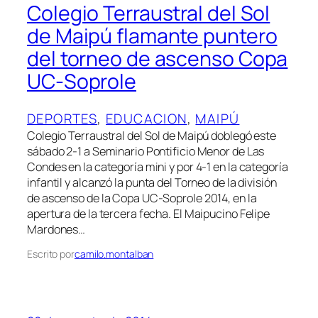
Colegio Terraustral del Sol
de Maipú flamante puntero
del torneo de ascenso Copa
UC-Soprole
DEPORTES
, 
EDUCACION
, 
MAIPÚ
Colegio Terraustral del Sol de Maipú doblegó este
sábado 2-1 a Seminario Pontificio Menor de Las
Condes en la categoría mini y por 4-1 en la categoría
infantil y alcanzó la punta del Torneo de la división
de ascenso de la Copa UC-Soprole 2014, en la
apertura de la tercera fecha. El Maipucino Felipe
Mardones…
Escrito por
camilo.montalban