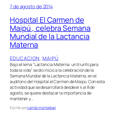
7 de agosto de 2014
Hospital El Carmen de
Maipú , celebra Semana
Mundial de la Lactancia
Materna
EDUCACION
, 
MAIPÚ
Bajo el lema “Lactancia Materna: un triunfo para
toda la vida” se dio inicio a la celebración de la
Semana Mundial de la Lactancia Materna, en el
auditorio del Hospital el Carmen de Maipú. Con esta
actividad que se desarrollará desde el 4 al 8 de
agosto, se quiere destacar la importancia de
mantener y…
Escrito por
camilo.montalban