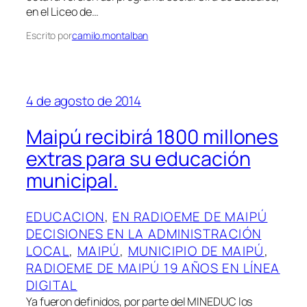
en el Liceo de…
Escrito por
camilo.montalban
4 de agosto de 2014
Maipú recibirá 1800 millones
extras para su educación
municipal.
EDUCACION
, 
EN RADIOEME DE MAIPÚ
DECISIONES EN LA ADMINISTRACIÓN
LOCAL
, 
MAIPÚ
, 
MUNICIPIO DE MAIPÚ
, 
RADIOEME DE MAIPÚ 19 AÑOS EN LÍNEA
DIGITAL
Ya fueron definidos, por parte del MINEDUC los