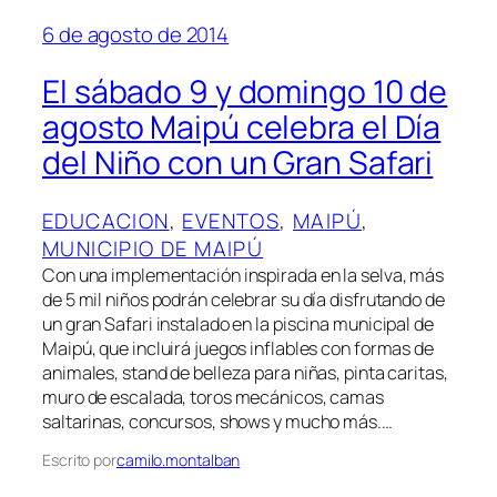
6 de agosto de 2014
El sábado 9 y domingo 10 de
agosto Maipú celebra el Día
del Niño con un Gran Safari
EDUCACION
, 
EVENTOS
, 
MAIPÚ
, 
MUNICIPIO DE MAIPÚ
Con una implementación inspirada en la selva, más
de 5 mil niños podrán celebrar su día disfrutando de
un gran Safari instalado en la piscina municipal de
Maipú, que incluirá juegos inflables con formas de
animales, stand de belleza para niñas, pinta caritas,
muro de escalada, toros mecánicos, camas
saltarinas, concursos, shows y mucho más.…
Escrito por
camilo.montalban