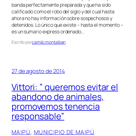
banda perfectamente preparada y que ha sido
calificado como el robo del siglo y del cual hasta
ahora no hay información sobre sospechosos y
detenidos. Lo único que existe – hasta el momento –
es un sumario express ordenado…
Escrito por
camilo.montalban
27 de agosto de 2014
Vittori: ” queremos evitar el
abandono de animales,
promovemos tenencia
responsable”
MAIPÚ
, 
MUNICIPIO DE MAIPÚ